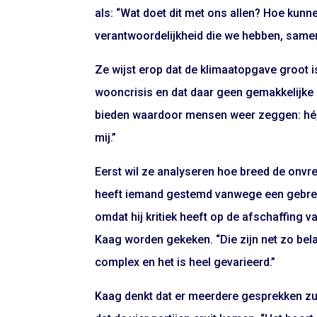
als: “Wat doet dit met ons allen? Hoe ku
verantwoordelijkheid die we hebben, sam
Ze wijst erop dat de klimaatopgave groot is
wooncrisis en dat daar geen gemakkelijke
bieden waardoor mensen weer zeggen: hé, e
mij.”
Eerst wil ze analyseren hoe breed de onvred
heeft iemand gestemd vanwege een gebrek a
omdat hij kritiek heeft op de afschaffing 
Kaag worden gekeken. “Die zijn net zo bel
complex en het is heel gevarieerd.”
Kaag denkt dat er meerdere gesprekken zul