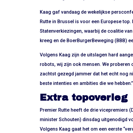
Kaag gaf vandaag de wekelijkse persconfe
Rutte in Brussel is voor een Europese top.
Statenverkiezingen, waarbij de coalitie va
kreeg en de BoerBurgerBeweging (BBB) e
Volgens Kaag zijn de uitslagen hard aangeko
robots, wij zijn ook mensen. We proberen on
zachtst gezegd jammer dat het echt nog n
beste intenties en ambities die we hebben.
Extra topoverleg
Premier Rutte heeft de drie vicepremiers 
minister Schouten) dinsdag uitgenodigd vo
Volgens Kaag gaat het om een eerste “verdi