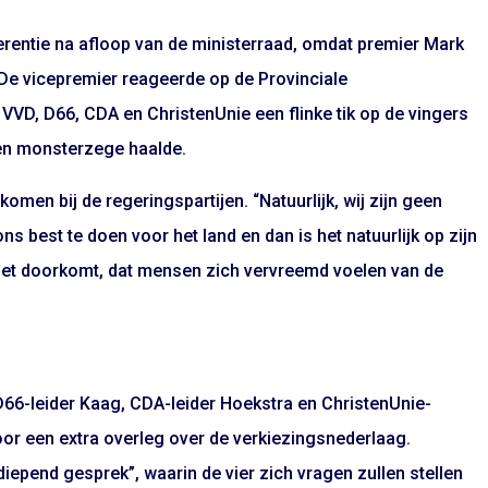
rentie na afloop van de ministerraad, omdat premier Mark
 De vicepremier reageerde op de Provinciale
n VVD, D66, CDA en ChristenUnie een flinke tik op de vingers
en monsterzege haalde.
men bij de regeringspartijen. “Natuurlijk, wij zijn geen
s best te doen voor het land en dan is het natuurlijk op zijn
iet doorkomt, dat mensen zich vervreemd voelen van de
”
(D66-leider Kaag, CDA-leider Hoekstra en ChristenUnie-
or een extra overleg over de verkiezingsnederlaag.
epend gesprek”, waarin de vier zich vragen zullen stellen