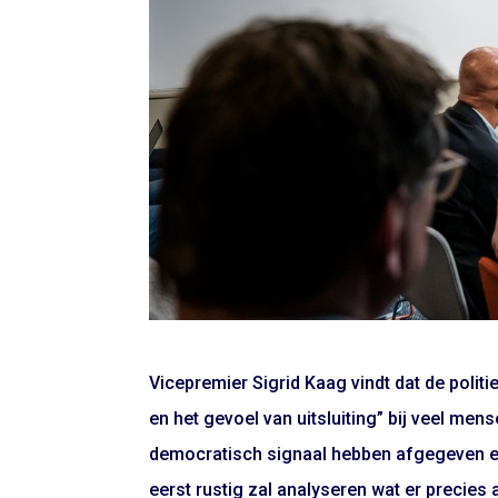
Vicepremier Sigrid Kaag vindt dat de poli
en het gevoel van uitsluiting” bij veel men
democratisch signaal hebben afgegeven en
eerst rustig zal analyseren wat er precies a