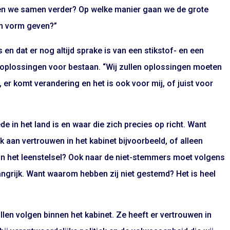
nnen we samen verder? Op welke manier gaan we de grote
en vorm geven?”
 en dat er nog altijd sprake is van een stikstof- en een
 oplossingen voor bestaan. “Wij zullen oplossingen moeten
r komt verandering en het is ook voor mij, of juist voor
e in het land is en waar die zich precies op richt. Want
an vertrouwen in het kabinet bijvoorbeeld, of alleen
van het leenstelsel? Ook naar de niet-stemmers moet volgens
angrijk. Want waarom hebben zij niet gestemd? Het is heel
len volgen binnen het kabinet. Ze heeft er vertrouwen in