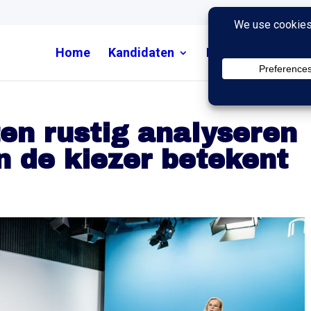
Home
Kandidaten
Nieuws
Uitzend
en rustig analyseren
n de kiezer betekent