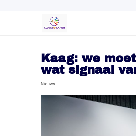
Kaag: we moet
wat signaal va
Nieuws