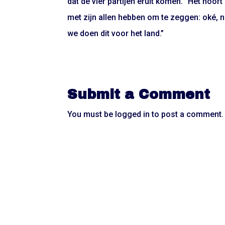
dat de vier partijen eruit komen. “Het hoort
met zijn allen hebben om te zeggen: oké, ni
we doen dit voor het land.”
Submit a Comment
You must be
logged in
to post a comment.