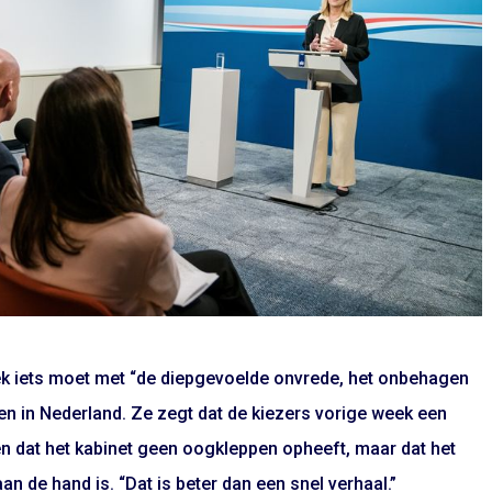
tiek iets moet met “de diepgevoelde onvrede, het onbehagen
sen in Nederland. Ze zegt dat de kiezers vorige week een
 dat het kabinet geen oogkleppen opheeft, maar dat het
an de hand is. “Dat is beter dan een snel verhaal.”