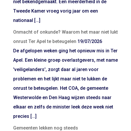
niet bekendgemaakt. Een meerderheid in de
Tweede Kamer vroeg vorig jaar om een
nationaal […]
Onmacht of onkunde? Waarom het maar niet lukt
onrust Ter Apel te beteugelen
19/07/2026
De afgelopen weken ging het opnieuw mis in Ter
Apel. Een kleine groep overlastgevers, met name
'veiligelanders', zorgt daar al jaren voor
problemen en het lijkt maar niet te lukken de
onrust te beteugelen. Het COA, de gemeente
Westerwolde en Den Haag wijzen steeds naar
elkaar en zelfs de minister leek deze week niet
precies […]
Gemeenten lekken nog steeds