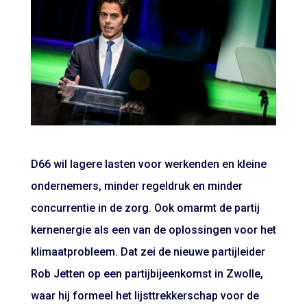
D66 wil lagere lasten voor werkenden en kleine
ondernemers, minder regeldruk en minder
concurrentie in de zorg. Ook omarmt de partij
kernenergie als een van de oplossingen voor het
klimaatprobleem. Dat zei de nieuwe partijleider
Rob Jetten op een partijbijeenkomst in Zwolle,
waar hij formeel het lijsttrekkerschap voor de