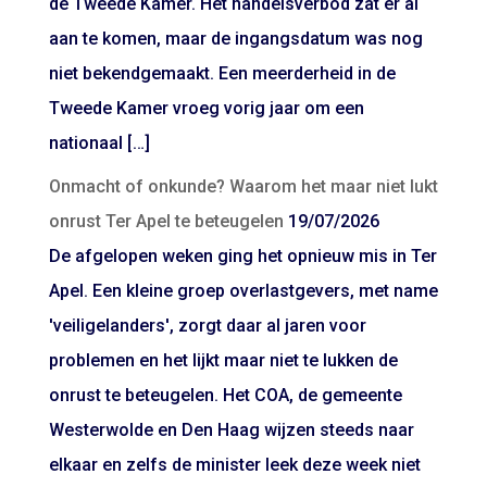
de Tweede Kamer. Het handelsverbod zat er al
aan te komen, maar de ingangsdatum was nog
niet bekendgemaakt. Een meerderheid in de
Tweede Kamer vroeg vorig jaar om een
nationaal […]
Onmacht of onkunde? Waarom het maar niet lukt
onrust Ter Apel te beteugelen
19/07/2026
De afgelopen weken ging het opnieuw mis in Ter
Apel. Een kleine groep overlastgevers, met name
'veiligelanders', zorgt daar al jaren voor
problemen en het lijkt maar niet te lukken de
onrust te beteugelen. Het COA, de gemeente
Westerwolde en Den Haag wijzen steeds naar
elkaar en zelfs de minister leek deze week niet