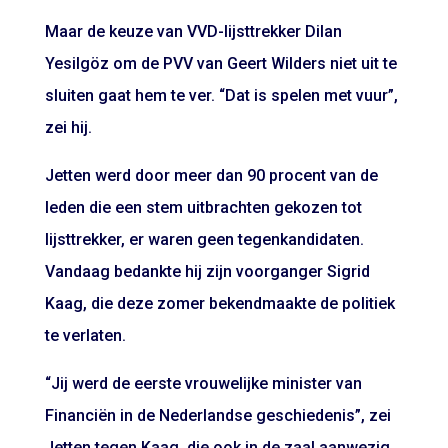
Maar de keuze van VVD-lijsttrekker Dilan
Yesilgöz om de PVV van Geert Wilders niet uit te
sluiten gaat hem te ver. “Dat is spelen met vuur”,
zei hij.
Jetten werd door meer dan 90 procent van de
leden die een stem uitbrachten gekozen tot
lijsttrekker, er waren geen tegenkandidaten.
Vandaag bedankte hij zijn voorganger Sigrid
Kaag, die deze zomer bekendmaakte de politiek
te verlaten.
“Jij werd de eerste vrouwelijke minister van
Financiën in de Nederlandse geschiedenis”, zei
Jetten tegen Kaag, die ook in de zaal aanwezig