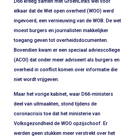
D66 kreeg samen met GroenLinks wél voor
elkaar dat de Wet open overheid (WOO) werd
ingevoerd, een vernieuwing van de WOB. De wet
moest burgers en journalisten makkelijker
toegang geven tot overheidsdocumenten.
Bovendien kwam er een speciaal adviescollege
(ACOI) dat onder meer adviseert als burgers en
overheid in conflict komen over informatie die
niet wordt vrijgeven.
Maar het vorige kabinet, waar D66-ministers
deel van uitmaakten, stond tijdens de
coronacrisis toe dat het ministerie van
Volksgezondheid de WOO opzijschoof. Er
werden geen stukken meer verstrekt over het