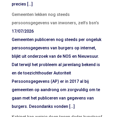
precies […]
Gemeenten lekken nog steeds
persoonsgegevens van inwoners, zelfs bsn's
17/07/2026
Gemeenten publiceren nog steeds per ongeluk
persoonsgegevens van burgers op internet,
blijkt uit onderzoek van de NOS en Nieuwsuur.
Dat terwijl het probleem al jarenlang bekend is
en de toezichthouder Autoriteit
Persoonsgegevens (AP) er in 2017 al bij
gemeenten op aandrong om zorgvuldig om te
gaan met het publiceren van gegevens van
burgers. Desondanks vonden […]
Kabinet kan weinig doen tegen dader kunstroof