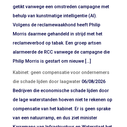
getikt vanwege een omstreden campagne met
behulp van kunstmatige intelligentie (AI).
Volgens de reclamewaakhond heeft Philip
Morris daarmee gehandeld in strijd met het
reclameverbod op tabak. Een groep artsen
alarmeerde de RCC vanwege de campagne die
Philip Morris is gestart om nieuwe […]
Kabinet: geen compensatie voor ondernemers
die schade lijden door laagwater
06/08/2026
Bedrijven die economische schade lijden door
de lage waterstanden hoeven niet te rekenen op
compensatie van het kabinet. Er is geen sprake
van een natuurramp, en dus ziet minister
Karremans van Infrastructuur en Waterstaat het