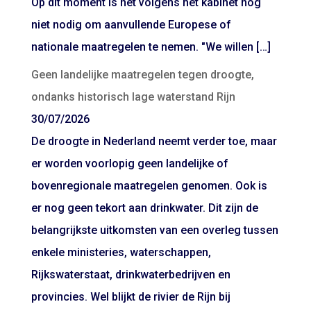
Op dit moment is het volgens het kabinet nog
niet nodig om aanvullende Europese of
nationale maatregelen te nemen. "We willen […]
Geen landelijke maatregelen tegen droogte,
ondanks historisch lage waterstand Rijn
30/07/2026
De droogte in Nederland neemt verder toe, maar
er worden voorlopig geen landelijke of
bovenregionale maatregelen genomen. Ook is
er nog geen tekort aan drinkwater. Dit zijn de
belangrijkste uitkomsten van een overleg tussen
enkele ministeries, waterschappen,
Rijkswaterstaat, drinkwaterbedrijven en
provincies. Wel blijkt de rivier de Rijn bij