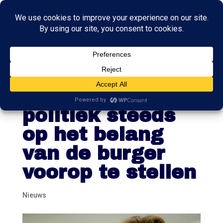
Informateur Kim
Putters riep
politiek steeds
op het belang
van de burger
voorop te stellen
Nieuws