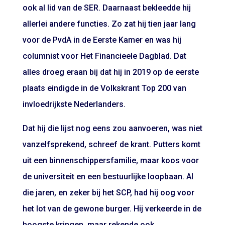
ook al lid van de SER. Daarnaast bekleedde hij
allerlei andere functies. Zo zat hij tien jaar lang
voor de PvdA in de Eerste Kamer en was hij
columnist voor Het Financieele Dagblad. Dat
alles droeg eraan bij dat hij in 2019 op de eerste
plaats eindigde in de Volkskrant Top 200 van
invloedrijkste Nederlanders.
Dat hij die lijst nog eens zou aanvoeren, was niet
vanzelfsprekend, schreef de krant. Putters komt
uit een binnenschippersfamilie, maar koos voor
de universiteit en een bestuurlijke loopbaan. Al
die jaren, en zeker bij het SCP, had hij oog voor
het lot van de gewone burger. Hij verkeerde in de
hoogste kringen, maar rekende ook