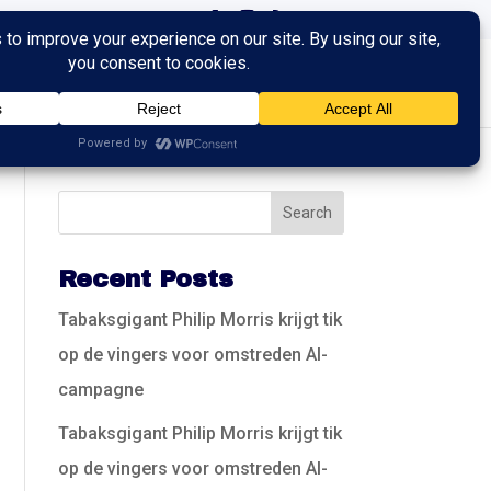
ingen
Trainingen
Contact
Recent Posts
Tabaksgigant Philip Morris krijgt tik
op de vingers voor omstreden AI-
campagne
Tabaksgigant Philip Morris krijgt tik
op de vingers voor omstreden AI-