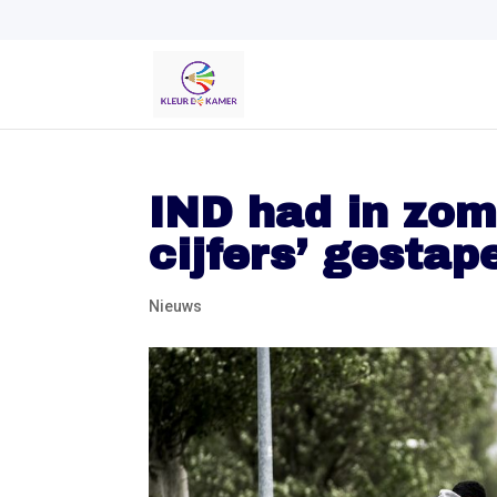
IND had in zom
cijfers’ gestap
Nieuws