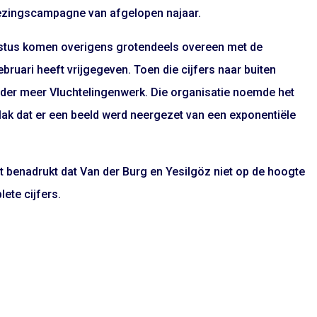
kiezingscampagne van afgelopen najaar.
gustus komen overigens grotendeels overeen met de
 februari heeft vrijgegeven. Toen die cijfers naar buiten
nder meer Vluchtelingenwerk. Die organisatie noemde het
vlak dat er een beeld werd neergezet van een exponentiële
t benadrukt dat Van der Burg en Yesilgöz niet op de hoogte
ete cijfers.