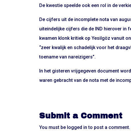
De kwestie speelde ook een rol in de ver
De cijfers uit de incomplete nota van au
uiteindelijke cijfers die de IND hierover in
kwamen klonk kritiek op Yesilgöz vanuit o
“zeer kwalijk en schadelijk voor het draag
toename van nareizigers”.
In het gisteren vrijgegeven document word
waren gebracht van de nota met de incompl
Submit a Comment
You must be
logged in
to post a comment.