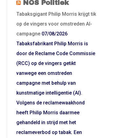
NOS Politiek
Tabaksgigant Philip Morris krijgt tik
op de vingers voor omstreden AI-
campagne
07/08/2026
Tabaksfabrikant Philip Morris is
door de Reclame Code Commissie
(RCC) op de vingers getikt
vanwege een omstreden
campagne met behulp van
kunstmatige intelligentie (AI).
Volgens de reclamewaakhond
heeft Philip Morris daarmee
gehandeld in strijd met het
reclameverbod op tabak. Een