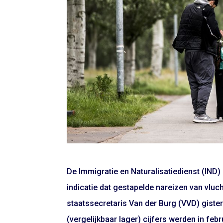
De Immigratie en Naturalisatiedienst (IND) h
indicatie dat gestapelde nareizen van vluc
staatssecretaris Van der Burg (VVD) giste
(vergelijkbaar lager) cijfers werden in feb