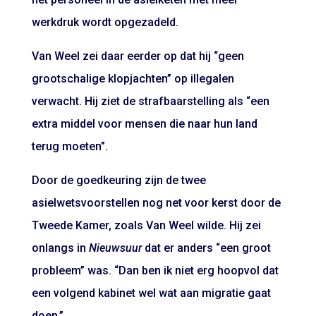
werkdruk wordt opgezadeld.
Van Weel zei daar eerder op dat hij “geen
grootschalige klopjachten” op illegalen
verwacht. Hij ziet de strafbaarstelling als “een
extra middel voor mensen die naar hun land
terug moeten”.
Door de goedkeuring zijn de twee
asielwetsvoorstellen
nog net voor kerst
door de
Tweede Kamer, zoals Van Weel wilde. Hij zei
onlangs in
Nieuwsuur
dat er anders “een groot
probleem” was. “Dan ben ik niet erg hoopvol dat
een volgend kabinet wel wat aan migratie gaat
doen.”