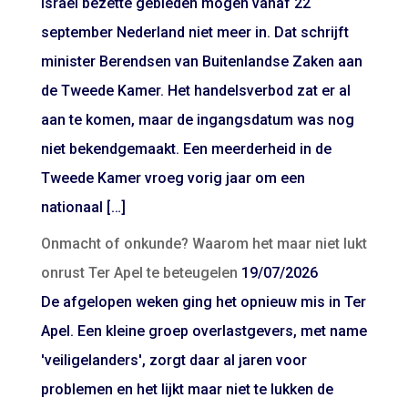
Israël bezette gebieden mogen vanaf 22
september Nederland niet meer in. Dat schrijft
minister Berendsen van Buitenlandse Zaken aan
de Tweede Kamer. Het handelsverbod zat er al
aan te komen, maar de ingangsdatum was nog
niet bekendgemaakt. Een meerderheid in de
Tweede Kamer vroeg vorig jaar om een
nationaal […]
Onmacht of onkunde? Waarom het maar niet lukt
onrust Ter Apel te beteugelen
19/07/2026
De afgelopen weken ging het opnieuw mis in Ter
Apel. Een kleine groep overlastgevers, met name
'veiligelanders', zorgt daar al jaren voor
problemen en het lijkt maar niet te lukken de