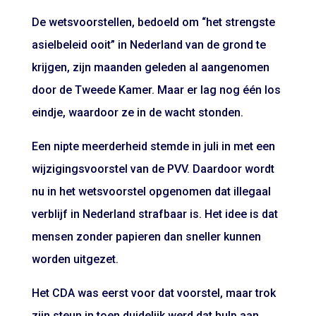
De wetsvoorstellen, bedoeld om “het strengste
asielbeleid ooit” in Nederland van de grond te
krijgen, zijn maanden geleden al aangenomen
door de Tweede Kamer. Maar er lag nog één los
eindje, waardoor ze in de wacht stonden.
Een nipte meerderheid stemde in juli in met een
wijzigingsvoorstel van de PVV
. Daardoor wordt
nu in het wetsvoorstel opgenomen dat illegaal
verblijf in Nederland strafbaar is. Het idee is dat
mensen zonder papieren dan sneller kunnen
worden uitgezet.
Het CDA was eerst voor dat voorstel, maar trok
zijn steun in toen duidelijk werd dat hulp aan