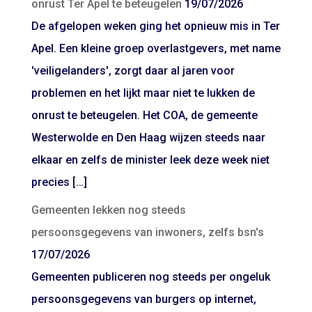
onrust Ter Apel te beteugelen
19/07/2026
De afgelopen weken ging het opnieuw mis in Ter
Apel. Een kleine groep overlastgevers, met name
'veiligelanders', zorgt daar al jaren voor
problemen en het lijkt maar niet te lukken de
onrust te beteugelen. Het COA, de gemeente
Westerwolde en Den Haag wijzen steeds naar
elkaar en zelfs de minister leek deze week niet
precies […]
Gemeenten lekken nog steeds
persoonsgegevens van inwoners, zelfs bsn's
17/07/2026
Gemeenten publiceren nog steeds per ongeluk
persoonsgegevens van burgers op internet,