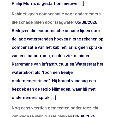
Philip Morris is gestart om nieuwe […]
Kabinet: geen compensatie voor ondernemers
die schade lijden door laagwater
06/08/2026
Bedrijven die economische schade lijden door
de lage waterstanden hoeven niet te rekenen op
compensatie van het kabinet. Er is geen sprake
van een natuurramp, en dus ziet minister
Karremans van Infrastructuur en Waterstaat het
watertekort als "toch een beetje
ondernemersrisico". Hij bracht vandaag een
bezoek aan de regio Nijmegen, waar hij met
ondernemers sprak […]
Nog eens veertien gemeenten onder toezicht
vanwege te weinig asielplekken
04/08/2026