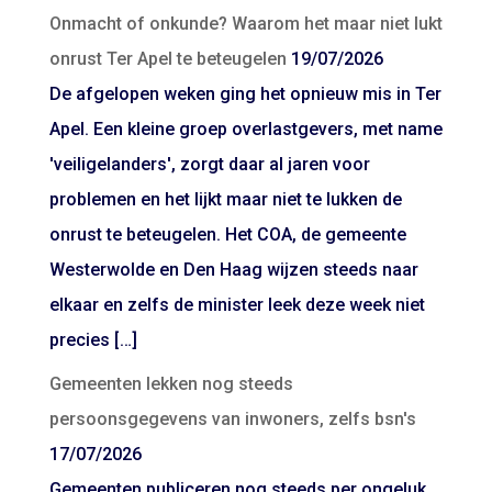
Onmacht of onkunde? Waarom het maar niet lukt
onrust Ter Apel te beteugelen
19/07/2026
De afgelopen weken ging het opnieuw mis in Ter
Apel. Een kleine groep overlastgevers, met name
'veiligelanders', zorgt daar al jaren voor
problemen en het lijkt maar niet te lukken de
onrust te beteugelen. Het COA, de gemeente
Westerwolde en Den Haag wijzen steeds naar
elkaar en zelfs de minister leek deze week niet
precies […]
Gemeenten lekken nog steeds
persoonsgegevens van inwoners, zelfs bsn's
17/07/2026
Gemeenten publiceren nog steeds per ongeluk