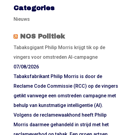
Categories
Nieuws
NOS Politiek
Tabaksgigant Philip Morris krijgt tik op de
vingers voor omstreden AI-campagne
07/08/2026
Tabaksfabrikant Philip Morris is door de
Reclame Code Commissie (RCC) op de vingers
getikt vanwege een omstreden campagne met
behulp van kunstmatige intelligentie (AI).
Volgens de reclamewaakhond heeft Philip
Morris daarmee gehandeld in strijd met het
reclameverbod op tabak. Een groep artsen