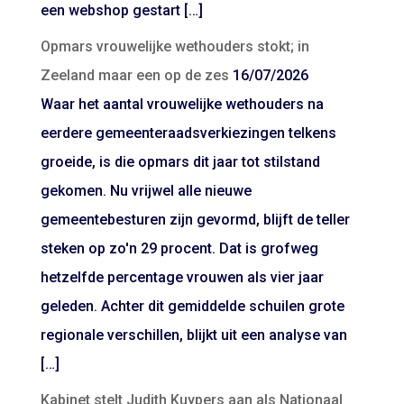
een webshop gestart […]
Opmars vrouwelijke wethouders stokt; in
Zeeland maar een op de zes
16/07/2026
Waar het aantal vrouwelijke wethouders na
eerdere gemeenteraadsverkiezingen telkens
groeide, is die opmars dit jaar tot stilstand
gekomen. Nu vrijwel alle nieuwe
gemeentebesturen zijn gevormd, blijft de teller
steken op zo'n 29 procent. Dat is grofweg
hetzelfde percentage vrouwen als vier jaar
geleden. Achter dit gemiddelde schuilen grote
regionale verschillen, blijkt uit een analyse van
[…]
Kabinet stelt Judith Kuypers aan als Nationaal