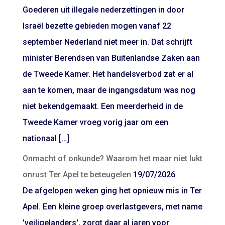
Goederen uit illegale nederzettingen in door
Israël bezette gebieden mogen vanaf 22
september Nederland niet meer in. Dat schrijft
minister Berendsen van Buitenlandse Zaken aan
de Tweede Kamer. Het handelsverbod zat er al
aan te komen, maar de ingangsdatum was nog
niet bekendgemaakt. Een meerderheid in de
Tweede Kamer vroeg vorig jaar om een
nationaal […]
Onmacht of onkunde? Waarom het maar niet lukt
onrust Ter Apel te beteugelen
19/07/2026
De afgelopen weken ging het opnieuw mis in Ter
Apel. Een kleine groep overlastgevers, met name
'veiligelanders', zorgt daar al jaren voor