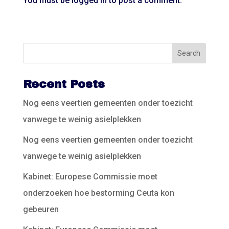
You must be
logged in
to post a comment.
Recent Posts
Nog eens veertien gemeenten onder toezicht
vanwege te weinig asielplekken
Nog eens veertien gemeenten onder toezicht
vanwege te weinig asielplekken
Kabinet: Europese Commissie moet
onderzoeken hoe bestorming Ceuta kon
gebeuren