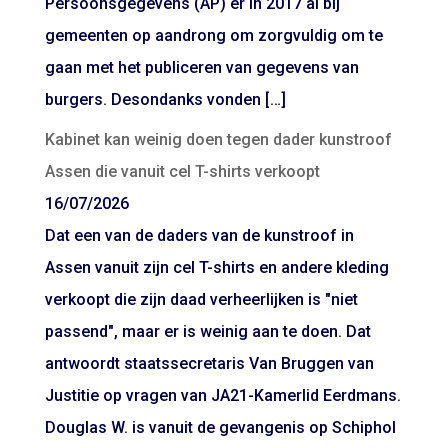
Persoonsgegevens (AP) er in 2017 al bij
gemeenten op aandrong om zorgvuldig om te
gaan met het publiceren van gegevens van
burgers. Desondanks vonden […]
Kabinet kan weinig doen tegen dader kunstroof
Assen die vanuit cel T-shirts verkoopt
16/07/2026
Dat een van de daders van de kunstroof in
Assen vanuit zijn cel T-shirts en andere kleding
verkoopt die zijn daad verheerlijken is "niet
passend", maar er is weinig aan te doen. Dat
antwoordt staatssecretaris Van Bruggen van
Justitie op vragen van JA21-Kamerlid Eerdmans.
Douglas W. is vanuit de gevangenis op Schiphol