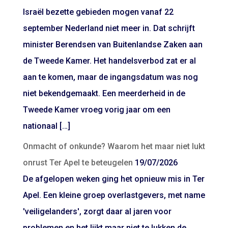
Israël bezette gebieden mogen vanaf 22
september Nederland niet meer in. Dat schrijft
minister Berendsen van Buitenlandse Zaken aan
de Tweede Kamer. Het handelsverbod zat er al
aan te komen, maar de ingangsdatum was nog
niet bekendgemaakt. Een meerderheid in de
Tweede Kamer vroeg vorig jaar om een
nationaal […]
Onmacht of onkunde? Waarom het maar niet lukt
onrust Ter Apel te beteugelen
19/07/2026
De afgelopen weken ging het opnieuw mis in Ter
Apel. Een kleine groep overlastgevers, met name
'veiligelanders', zorgt daar al jaren voor
problemen en het lijkt maar niet te lukken de