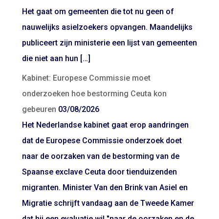
Het gaat om gemeenten die tot nu geen of
nauwelijks asielzoekers opvangen. Maandelijks
publiceert zijn ministerie een lijst van gemeenten
die niet aan hun […]
Kabinet: Europese Commissie moet
onderzoeken hoe bestorming Ceuta kon
gebeuren
03/08/2026
Het Nederlandse kabinet gaat erop aandringen
dat de Europese Commissie onderzoek doet
naar de oorzaken van de bestorming van de
Spaanse exclave Ceuta door tienduizenden
migranten. Minister Van den Brink van Asiel en
Migratie schrijft vandaag aan de Tweede Kamer
dat hij een evaluatie wil "naar de oorzaken en de