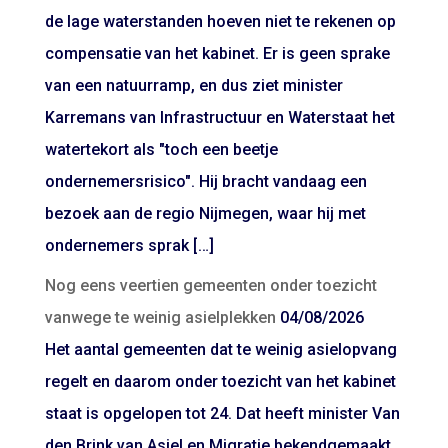
de lage waterstanden hoeven niet te rekenen op
compensatie van het kabinet. Er is geen sprake
van een natuurramp, en dus ziet minister
Karremans van Infrastructuur en Waterstaat het
watertekort als "toch een beetje
ondernemersrisico". Hij bracht vandaag een
bezoek aan de regio Nijmegen, waar hij met
ondernemers sprak […]
Nog eens veertien gemeenten onder toezicht
vanwege te weinig asielplekken
04/08/2026
Het aantal gemeenten dat te weinig asielopvang
regelt en daarom onder toezicht van het kabinet
staat is opgelopen tot 24. Dat heeft minister Van
den Brink van Asiel en Migratie bekendgemaakt.