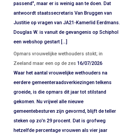
passend", maar er is weinig aan te doen. Dat
antwoordt staatssecretaris Van Bruggen van
Justitie op vragen van JA21-Kamerlid Eerdmans.
Douglas W. is vanuit de gevangenis op Schiphol
een webshop gestart […]
Opmars vrouwelijke wethouders stokt; in
Zeeland maar een op de zes
16/07/2026
Waar het aantal vrouwelijke wethouders na
eerdere gemeenteraadsverkiezingen telkens
groeide, is die opmars dit jaar tot stilstand
gekomen. Nu vrijwel alle nieuwe
gemeentebesturen zijn gevormd, blijft de teller
steken op zo'n 29 procent. Dat is grofweg
hetzelfde percentage vrouwen als vier jaar