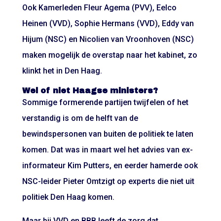
Ook Kamerleden Fleur Agema (PVV), Eelco
Heinen (VVD), Sophie Hermans (VVD), Eddy van
Hijum (NSC) en Nicolien van Vroonhoven (NSC)
maken mogelijk de overstap naar het kabinet, zo
klinkt het in Den Haag.
Wel of niet Haagse ministers?
Sommige formerende partijen twijfelen of het
verstandig is om de helft van de
bewindspersonen van buiten de politiek te laten
komen. Dat was in maart wel het advies van ex-
informateur Kim Putters, en eerder hamerde ook
NSC-leider Pieter Omtzigt op experts die niet uit
politiek Den Haag komen.
Maar bij VVD en BBB leeft de zorg dat