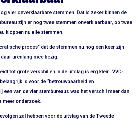
nog vier onverklaarbare stemmen. Dat is zeker binnen de
bureau zijn er nog twee stemmen onverklaarbaar, op twee
u kloppen nu alle stemmen.
ratische proces” dat de stemmen nu nog een keer zijn
n daar urenlang mee bezig.
dt tot grote verschillen in de uitslag is erg klein. VVD-
g belangrijk is voor de “betrouwbaarheid en
Bij een van de vier stembureaus was het verschil meer dan
ls meer onderzoek.
 gevolgen zal hebben voor de uitslag van de Tweede