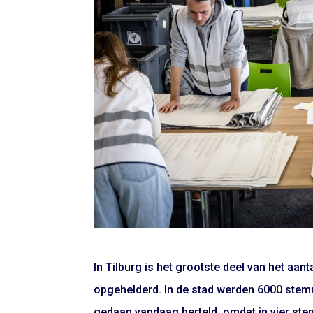
In Tilburg is het grootste deel van het aa
opgehelderd. In de stad werden 6000 ste
gedaan vandaag herteld, omdat in vier st