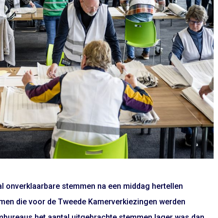
ntal onverklaarbare stemmen na een middag hertellen
mmen die voor de Tweede Kamerverkiezingen werden
embureaus het aantal uitgebrachte stemmen lager was dan