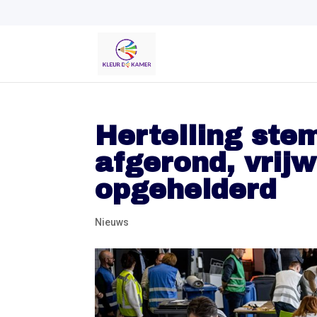
Hertelling ste
afgerond, vrij
opgehelderd
Nieuws