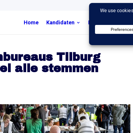
Home
Kandidaten
Nieuws
Uitzend
mbureaus Tilburg
wel alle stemmen