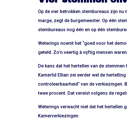
Op de vier betrokken stembureaus zijn nu 
marge, zegt de burgemeester. Op één stem
stembureaus nog één en op één stemburea
Weterings noemt het “goed voor het democ
geteld. Zo’n veertig à vijftig mensen ware
De kans dat het hertellen van de stemmen lei
Kamerlid Ellian zei eerder wel de hertellin
controleerbaarheid” van de verkiezingen. 
twee procent. Dat vereist volgens de rege
Weterings verwacht niet dat het hertellen
Kamerverkiezingen.