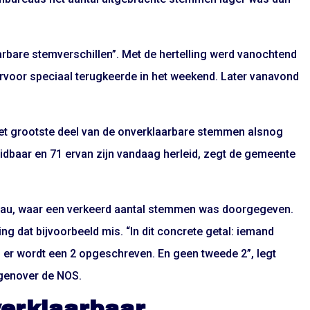
bare stemverschillen”. Met de hertelling werd vanochtend
voor speciaal terugkeerde in het weekend. Later vanavond
 het grootste deel van de onverklaarbare stemmen alsnog
dbaar en 71 ervan zijn vandaag herleid, zegt de gemeente
reau, waar een verkeerd aantal stemmen was doorgegeven.
ing dat bijvoorbeeld mis. “In dit concrete getal: iemand
 er wordt een 2 opgeschreven. En geen tweede 2”, legt
egenover de NOS.
erklaarbaar