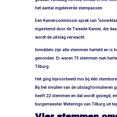
het aantal ingeleverde stempassen.
Een Kamercommissie sprak van “onverklaar
ingestemd door de Tweede Kamer, die daar
wordt de uitslag verwacht.
Inmiddels zijn alle stemmen herteld en is
gevonden. Er waren 75 stemmen niet-herlei
Tilburg.
Het ging bijvoorbeeld mis bij één stembu
Bij het invullen van de uitslagformulieren g
heeft 22 stemmen en dat wordt gezegd, en
burgemeester Weterings van Tilburg uit t
Vier stemmen onv