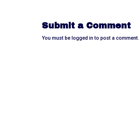
Submit a Comment
You must be
logged in
to post a comment.