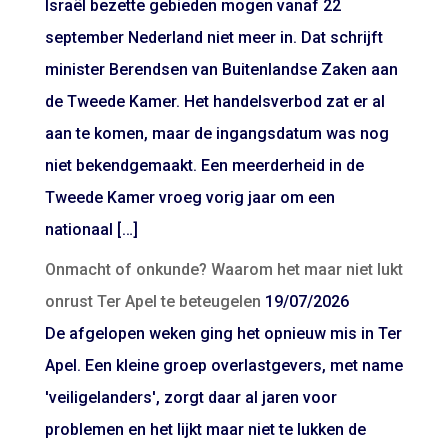
Israël bezette gebieden mogen vanaf 22
september Nederland niet meer in. Dat schrijft
minister Berendsen van Buitenlandse Zaken aan
de Tweede Kamer. Het handelsverbod zat er al
aan te komen, maar de ingangsdatum was nog
niet bekendgemaakt. Een meerderheid in de
Tweede Kamer vroeg vorig jaar om een
nationaal […]
Onmacht of onkunde? Waarom het maar niet lukt
onrust Ter Apel te beteugelen
19/07/2026
De afgelopen weken ging het opnieuw mis in Ter
Apel. Een kleine groep overlastgevers, met name
'veiligelanders', zorgt daar al jaren voor
problemen en het lijkt maar niet te lukken de