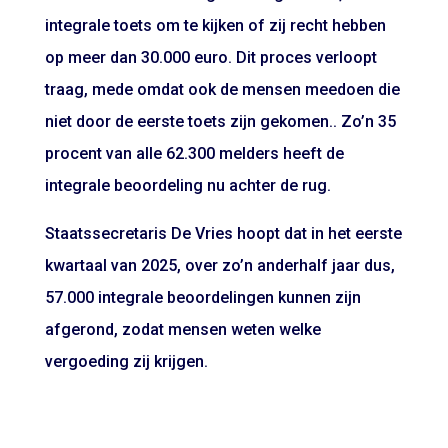
integrale toets om te kijken of zij recht hebben
op meer dan 30.000 euro. Dit proces verloopt
traag, mede omdat ook de mensen meedoen die
niet door de eerste toets zijn gekomen.. Zo’n 35
procent van alle 62.300 melders heeft de
integrale beoordeling nu achter de rug.
Staatssecretaris De Vries hoopt dat in het eerste
kwartaal van 2025, over zo’n anderhalf jaar dus,
57.000 integrale beoordelingen kunnen zijn
afgerond, zodat mensen weten welke
vergoeding zij krijgen.