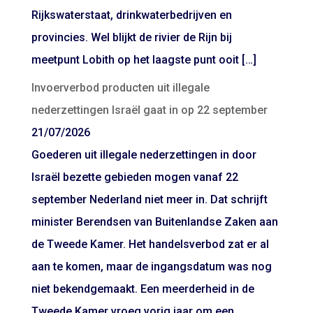
Rijkswaterstaat, drinkwaterbedrijven en
provincies. Wel blijkt de rivier de Rijn bij
meetpunt Lobith op het laagste punt ooit […]
Invoerverbod producten uit illegale
nederzettingen Israël gaat in op 22 september
21/07/2026
Goederen uit illegale nederzettingen in door
Israël bezette gebieden mogen vanaf 22
september Nederland niet meer in. Dat schrijft
minister Berendsen van Buitenlandse Zaken aan
de Tweede Kamer. Het handelsverbod zat er al
aan te komen, maar de ingangsdatum was nog
niet bekendgemaakt. Een meerderheid in de
Tweede Kamer vroeg vorig jaar om een