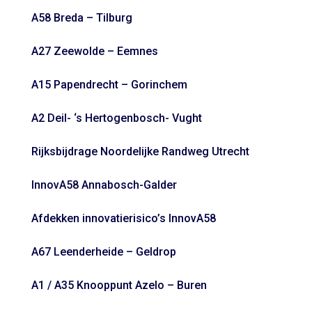
A58 Breda – Tilburg
A27 Zeewolde – Eemnes
A15 Papendrecht – Gorinchem
A2 Deil- ‘s Hertogenbosch- Vught
Rijksbijdrage Noordelijke Randweg Utrecht
InnovA58 Annabosch-Galder
Afdekken innovatierisico’s InnovA58
A67 Leenderheide – Geldrop
A1 / A35 Knooppunt Azelo – Buren