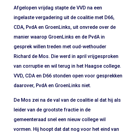
Afgelopen vrijdag stapte de VVD na een
ingelaste vergadering uit de coalitie met D66,
CDA, PvdA en GroenLinks, uit onvrede over de
manier waarop GroenLinks en de PvdA in
gesprek willen treden met oud-wethouder
Richard de Mos. Die werd in april vrijgesproken
van corruptie en wil terug in het Haagse college.
VVD, CDA en D66 stonden open voor gesprekken
daarover, PvdA en GroenLinks niet.
De Mos zei na de val van de coalitie al dat hij als
leider van de grootste fractie in de
gemeenteraad snel een nieuw college wil
vormen. Hij hoopt dat dat nog voor het eind van