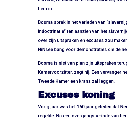
hem in.
Bosma sprak in het verleden van “slaverni
indoctrinatie” ten aanzien van het slavern
over zijn uitspraken en excuses zou maken,
NiNsee bang voor demonstraties die de he
Bosma is niet van plan zijn uitspraken teru
Kamervoorzitter, zegt hij. Een vervanger 
Tweede Kamer een krans zal leggen.
Excuses koning
Vorig jaar was het 160 jaar geleden dat Ne
regelde. Na een overgangsperiode van tien 