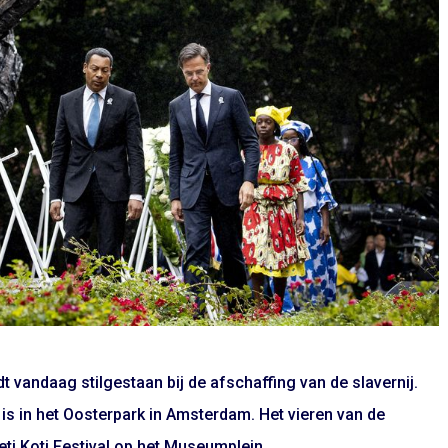
t vandaag stilgestaan bij de afschaffing van de slavernij.
is in het Oosterpark in Amsterdam. Het vieren van de
eti Koti Festival op het Museumplein.