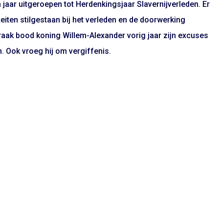
jaar uitgeroepen tot Herdenkingsjaar Slavernijverleden. Er
iten stilgestaan bij het verleden en de doorwerking
praak bood koning Willem-Alexander vorig jaar zijn excuses
. Ook vroeg hij om vergiffenis.