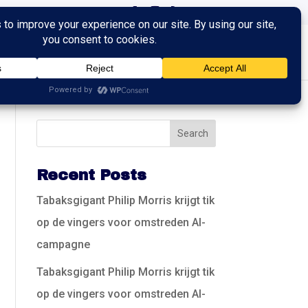
ingen
Trainingen
Contact
Recent Posts
Tabaksgigant Philip Morris krijgt tik
op de vingers voor omstreden AI-
campagne
Tabaksgigant Philip Morris krijgt tik
op de vingers voor omstreden AI-