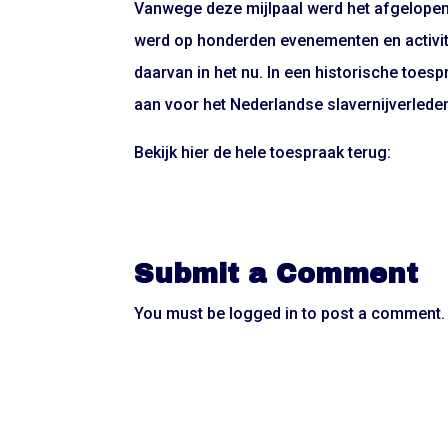
Vanwege deze mijlpaal werd het afgelopen 
werd op honderden evenementen en activite
daarvan in het nu. In een historische toes
aan voor het Nederlandse slavernijverleden
Bekijk hier de hele toespraak terug:
Submit a Comment
You must be
logged in
to post a comment.