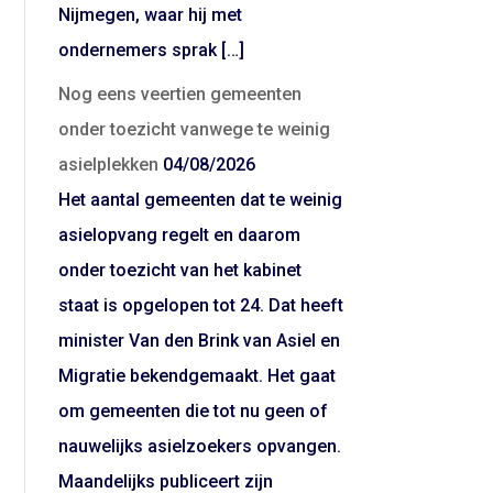
Nijmegen, waar hij met
ondernemers sprak […]
Nog eens veertien gemeenten
onder toezicht vanwege te weinig
asielplekken
04/08/2026
Het aantal gemeenten dat te weinig
asielopvang regelt en daarom
onder toezicht van het kabinet
staat is opgelopen tot 24. Dat heeft
minister Van den Brink van Asiel en
Migratie bekendgemaakt. Het gaat
om gemeenten die tot nu geen of
nauwelijks asielzoekers opvangen.
Maandelijks publiceert zijn