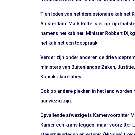
Tien leden van het demissionaire kabinet R
Amsterdam. Mark Rutte is er op zijn laatst
namens het kabinet. Minister Robbert Dij
het kabinet een toespraak.
Verder zijn onder anderen de drie vicepre
ministers van Buitenlandse Zaken, Justiti
Koninkrijksrelaties.
Ook op andere plekken in het land worden 
aanwezig zijn.
Opvallende afwezige is Kamervoorzitter
Kamer een krans leggen, maar voorzitter L
slavernijverleden en erfenis (NiNsee) tro