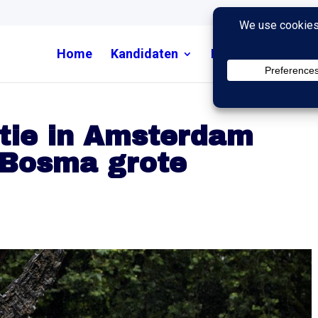
Home
Kandidaten
Nieuws
Uitzend
tie in Amsterdam
, Bosma grote