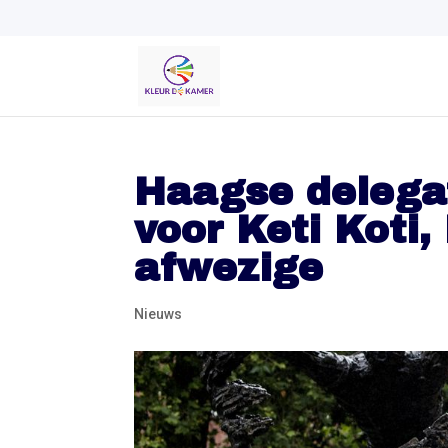
Haagse delega
voor Keti Koti
afwezige
Nieuws