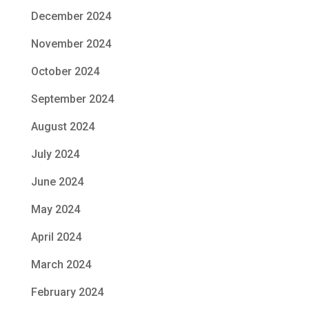
December 2024
November 2024
October 2024
September 2024
August 2024
July 2024
June 2024
May 2024
April 2024
March 2024
February 2024