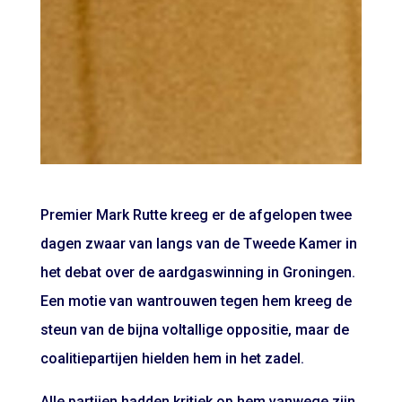
Premier Mark Rutte kreeg er de afgelopen twee
dagen zwaar van langs van de Tweede Kamer in
het debat over de aardgaswinning in Groningen.
Een motie van wantrouwen tegen hem kreeg de
steun van de bijna voltallige oppositie, maar de
coalitiepartijen hielden hem in het zadel.
Alle partijen hadden kritiek op hem vanwege zijn