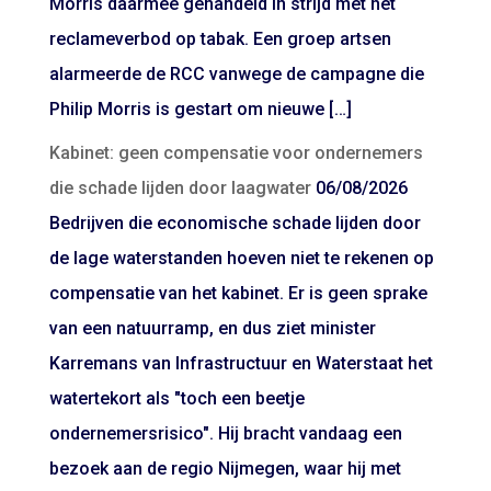
Morris daarmee gehandeld in strijd met het
reclameverbod op tabak. Een groep artsen
alarmeerde de RCC vanwege de campagne die
Philip Morris is gestart om nieuwe […]
Kabinet: geen compensatie voor ondernemers
die schade lijden door laagwater
06/08/2026
Bedrijven die economische schade lijden door
de lage waterstanden hoeven niet te rekenen op
compensatie van het kabinet. Er is geen sprake
van een natuurramp, en dus ziet minister
Karremans van Infrastructuur en Waterstaat het
watertekort als "toch een beetje
ondernemersrisico". Hij bracht vandaag een
bezoek aan de regio Nijmegen, waar hij met