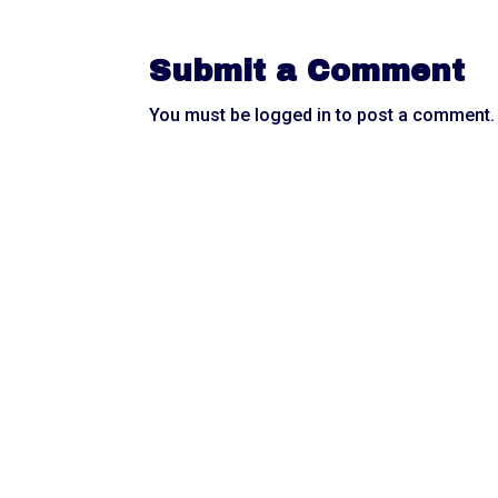
Submit a Comment
You must be
logged in
to post a comment.