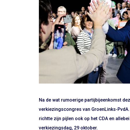
Na de wat rumoerige partijbijeenkomst dez
verkiezingscongres van GroenLinks-PvdA. 
richtte zijn pijlen ook op het CDA en alleb
verkiezingsdag, 29 oktober.