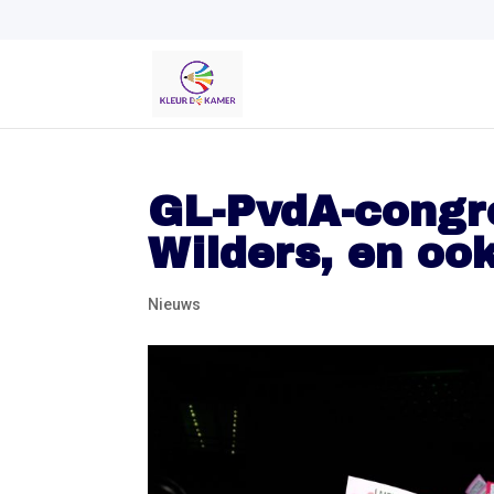
GL-PvdA-congre
Wilders, en oo
Nieuws