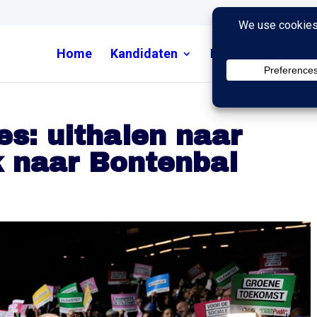
Home
Kandidaten
Nieuws
Uitzend
s: uithalen naar
k naar Bontenbal