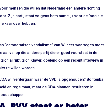
 voor mensen die willen dat Nederland een andere richting
oor. Zijn partij staat volgens hem namelijk voor de “sociale
 elkaar over hebben.
 van “democratisch vandalisme” van Wilders waartegen moet
 aanval op die andere partij die er goed voorstaat in de
zich al rijk”, zich Klaver, doelend op
een recent interview in
er te willen worden.
t CDA wil verdergaan waar de VVD is opgehouden.” Bontenbal
nheid en regelmaat, maar de CDA-plannen resulteren in
 boodschappen.
, PVV staat er beter