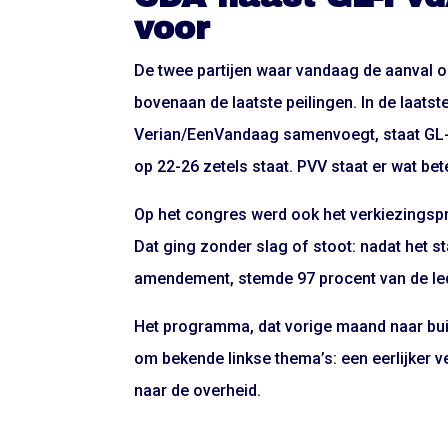
voor
De twee partijen waar vandaag de aanval
bovenaan de laatste peilingen. In
de laatst
Verian/EenVandaag
samenvoegt, staat GL-P
op 22-26 zetels staat. PVV staat er wat be
Op het congres werd ook het verkiezingspr
Dat ging zonder slag of stoot: nadat het
amendement, stemde 97 procent van de le
Het programma,
dat vorige maand naar b
om bekende linkse thema’s: een eerlijker v
naar de overheid.