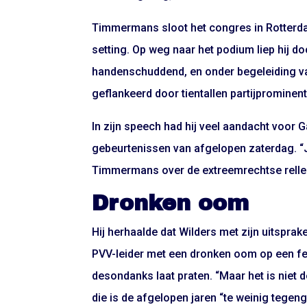
Timmermans sloot het congres in Rotterd
setting. Op weg naar het podium liep hij 
handenschuddend, en onder begeleiding v
geflankeerd door tientallen partijprominen
In zijn speech had hij veel aandacht voor G
gebeurtenissen van afgelopen zaterdag. “Ju
Timmermans over de extreemrechtse relle
Dronken oom
Hij
herhaalde
dat Wilders met zijn uitspra
PVV-leider met een dronken oom op een fe
desondanks laat praten. “Maar het is niet d
die is de afgelopen jaren “te weinig tege