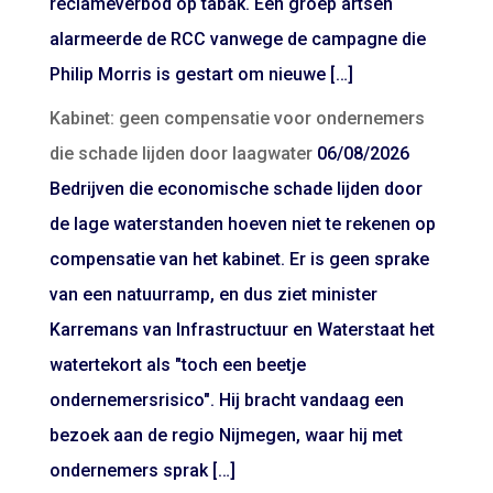
reclameverbod op tabak. Een groep artsen
alarmeerde de RCC vanwege de campagne die
Philip Morris is gestart om nieuwe […]
Kabinet: geen compensatie voor ondernemers
die schade lijden door laagwater
06/08/2026
Bedrijven die economische schade lijden door
de lage waterstanden hoeven niet te rekenen op
compensatie van het kabinet. Er is geen sprake
van een natuurramp, en dus ziet minister
Karremans van Infrastructuur en Waterstaat het
watertekort als "toch een beetje
ondernemersrisico". Hij bracht vandaag een
bezoek aan de regio Nijmegen, waar hij met
ondernemers sprak […]