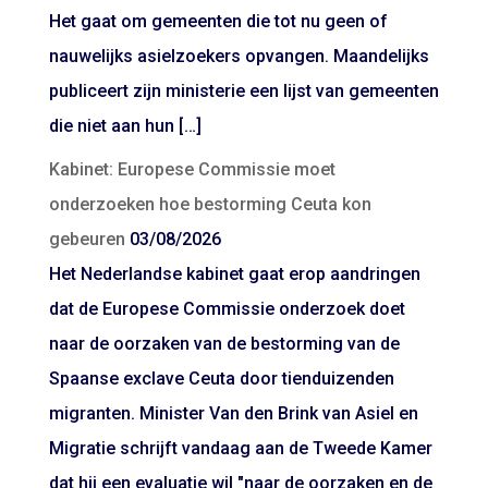
Het gaat om gemeenten die tot nu geen of
nauwelijks asielzoekers opvangen. Maandelijks
publiceert zijn ministerie een lijst van gemeenten
die niet aan hun […]
Kabinet: Europese Commissie moet
onderzoeken hoe bestorming Ceuta kon
gebeuren
03/08/2026
Het Nederlandse kabinet gaat erop aandringen
dat de Europese Commissie onderzoek doet
naar de oorzaken van de bestorming van de
Spaanse exclave Ceuta door tienduizenden
migranten. Minister Van den Brink van Asiel en
Migratie schrijft vandaag aan de Tweede Kamer
dat hij een evaluatie wil "naar de oorzaken en de