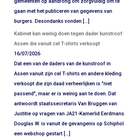
gemeenten op aandrong om zorgvuldig om te
gaan met het publiceren van gegevens van
burgers. Desondanks vonden […]
Kabinet kan weinig doen tegen dader kunstroof
Assen die vanuit cel T-shirts verkoopt
16/07/2026
Dat een van de daders van de kunstroof in
Assen vanuit zijn cel T-shirts en andere kleding
verkoopt die zijn daad verheerlijken is "niet
passend", maar er is weinig aan te doen. Dat
antwoordt staatssecretaris Van Bruggen van
Justitie op vragen van JA21-Kamerlid Eerdmans.
Douglas W. is vanuit de gevangenis op Schiphol
een webshop gestart […]