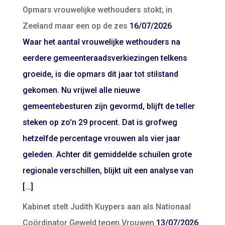
Opmars vrouwelijke wethouders stokt; in
Zeeland maar een op de zes
16/07/2026
Waar het aantal vrouwelijke wethouders na
eerdere gemeenteraadsverkiezingen telkens
groeide, is die opmars dit jaar tot stilstand
gekomen. Nu vrijwel alle nieuwe
gemeentebesturen zijn gevormd, blijft de teller
steken op zo'n 29 procent. Dat is grofweg
hetzelfde percentage vrouwen als vier jaar
geleden. Achter dit gemiddelde schuilen grote
regionale verschillen, blijkt uit een analyse van
[…]
Kabinet stelt Judith Kuypers aan als Nationaal
Coördinator Geweld tegen Vrouwen
13/07/2026