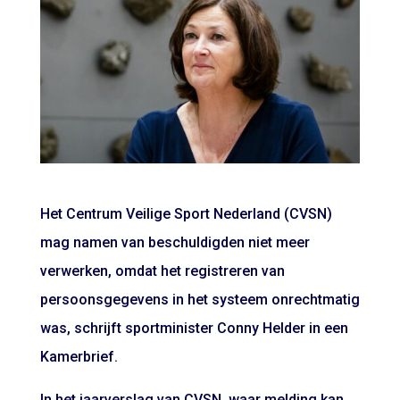
Het Centrum Veilige Sport Nederland (CVSN)
mag namen van beschuldigden niet meer
verwerken, omdat het registreren van
persoonsgegevens in het systeem onrechtmatig
was, schrijft sportminister Conny Helder in een
Kamerbrief.
In het jaarverslag van CVSN, waar melding kan