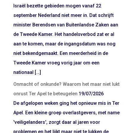
Israël bezette gebieden mogen vanaf 22
september Nederland niet meer in. Dat schrijft
minister Berendsen van Buitenlandse Zaken aan
de Tweede Kamer. Het handelsverbod zat er al
aan te komen, maar de ingangsdatum was nog
niet bekendgemaakt. Een meerderheid in de
Tweede Kamer vroeg vorig jaar om een
nationaal […]
Onmacht of onkunde? Waarom het maar niet lukt
onrust Ter Apel te beteugelen
19/07/2026
De afgelopen weken ging het opnieuw mis in Ter
Apel. Een kleine groep overlastgevers, met name
'veiligelanders', zorgt daar al jaren voor
problemen en het lijkt maar niet te lukken de