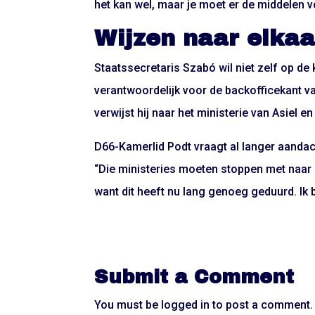
het kan wel, maar je moet er de middelen vo
Wijzen naar elkaa
Staatssecretaris Szabó wil niet zelf op de 
verantwoordelijk voor de backofficekant v
verwijst hij naar het ministerie van Asiel en
D66-Kamerlid Podt vraagt al langer aandac
“Die ministeries moeten stoppen met naar e
want dit heeft nu lang genoeg geduurd. Ik 
Submit a Comment
You must be
logged in
to post a comment.