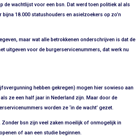
e wachtlijst voor een bsn. Dat werd toen politiek al als
 bijna 18.000 statushouders en asielzoekers op zo’n
geven, maar wat alle betrokkenen onderschrijven is dat de
het uitgeven voor de burgerservicenummers, dat werk nu
lijfsvergunning hebben gekregen) mogen hier sowieso aan
ls ze een half jaar in Nederland zijn. Maar door de
gerservicenummers worden ze ‘in de wacht’ gezet.
Zonder bsn zijn veel zaken moeilijk of onmogelijk in
 openen of aan een studie beginnen.