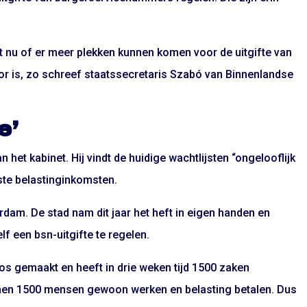
kt nu of er meer plekken kunnen komen voor de uitgifte van
r is, zo schreef staatssecretaris Szabó van Binnenlandse
e’
et kabinet. Hij vindt de huidige wachtlijsten “ongelooflijk
te belastinginkomsten.
m. De stad nam dit jaar het heft in eigen handen en
f een bsn-uitgifte te regelen.
os gemaakt en heeft in drie weken tijd 1500 zaken
en 1500 mensen gewoon werken en belasting betalen. Dus