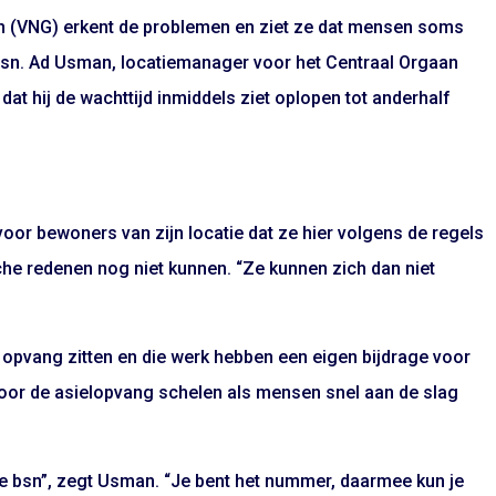
 (VNG) erkent de problemen en ziet ze dat mensen soms
bsn. Ad Usman, locatiemanager voor het Centraal Orgaan
at hij de wachttijd inmiddels ziet oplopen tot anderhalf
 voor bewoners van zijn locatie dat ze hier volgens de regels
e redenen nog niet kunnen. “Ze kunnen zich dan niet
e opvang zitten en die werk hebben een eigen bijdrage voor
 voor de asielopvang schelen als mensen snel aan de slag
 je bsn”, zegt Usman. “Je bent het nummer, daarmee kun je