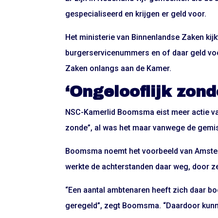
gespecialiseerd en krijgen er geld voor.
Het ministerie van Binnenlandse Zaken kij
burgerservicenummers en of daar geld voo
Zaken onlangs aan de Kamer.
‘Ongelooflijk zond
NSC-Kamerlid Boomsma eist meer actie van h
zonde”, al was het maar vanwege de gemis
Boomsma noemt het voorbeeld van Amsterda
werkte de achterstanden daar weg, door zel
“Een aantal ambtenaren heeft zich daar bo
geregeld”, zegt Boomsma. “Daardoor kunn