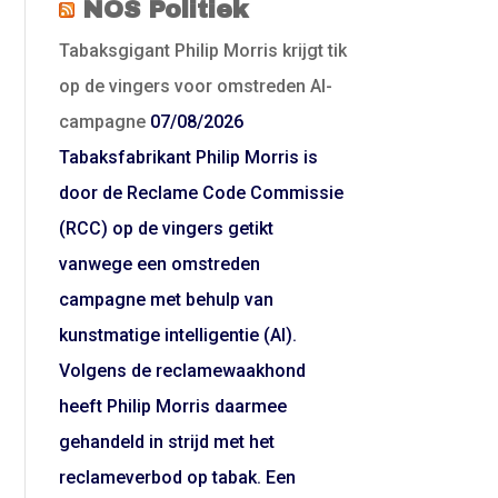
NOS Politiek
Tabaksgigant Philip Morris krijgt tik
op de vingers voor omstreden AI-
campagne
07/08/2026
Tabaksfabrikant Philip Morris is
door de Reclame Code Commissie
(RCC) op de vingers getikt
vanwege een omstreden
campagne met behulp van
kunstmatige intelligentie (AI).
Volgens de reclamewaakhond
heeft Philip Morris daarmee
gehandeld in strijd met het
reclameverbod op tabak. Een