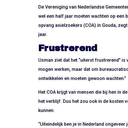
De Vereniging van Nederlandse Gemeenten
wel een half jaar moeten wachten op een 
opvang asielzoekers (COA) in Gouda, zegt d
jaar.
Frustrerend
Usman ziet dat het “uiterst frustrerend” is
mogen werken, maar dat om bureaucratisch
ontwikkelen en moeten gewoon wachten.”
Het COA krijgt van mensen die bij hen in d
het verblijf. Dus het zou ook in de kosten
kunnen.
“Uiteindelijk ben je in Nederland ongeveer