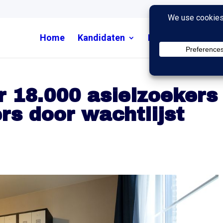
Home
Kandidaten
Nieuws
Uitzend
 18.000 asielzoekers
rs door wachtlijst