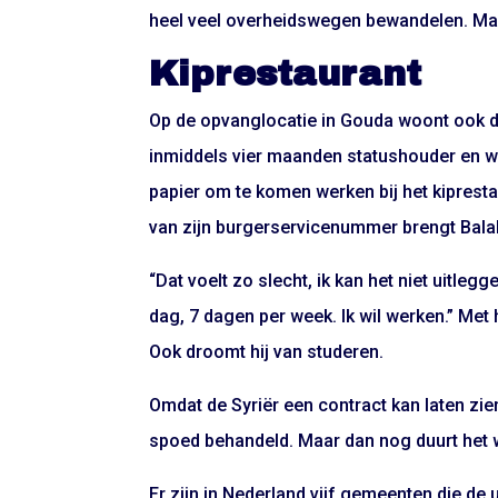
heel veel overheidswegen bewandelen. Maar 
Kiprestaurant
Op de opvanglocatie in Gouda woont ook de
inmiddels vier maanden statushouder en wi
papier om te komen werken bij het kipresta
van zijn burgerservicenummer brengt Bala
“Dat voelt zo slecht, ik kan het niet uitlegge
dag, 7 dagen per week. Ik wil werken.” Met h
Ook droomt hij van studeren.
Omdat de Syriër een contract kan laten zie
spoed behandeld. Maar dan nog duurt het 
Er zijn in Nederland vijf gemeenten die de 