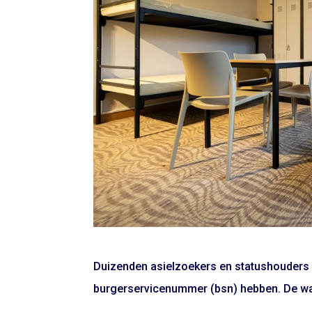
Duizenden asielzoekers en statushouders
burgerservicenummer (bsn) hebben. De wach