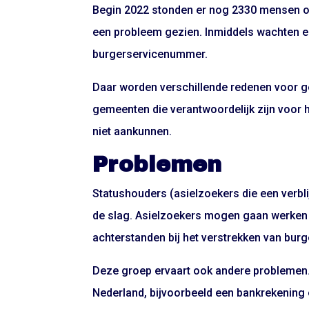
Begin 2022 stonden er nog 2330 mensen op d
een probleem gezien. Inmiddels wachten er
burgerservicenummer.
Daar worden verschillende redenen voor ge
gemeenten die verantwoordelijk zijn voor 
niet aankunnen.
Problemen
Statushouders (asielzoekers die een verb
de slag. Asielzoekers mogen gaan werken a
achterstanden bij het verstrekken van bur
Deze groep ervaart ook andere problemen. 
Nederland, bijvoorbeeld een bankrekening