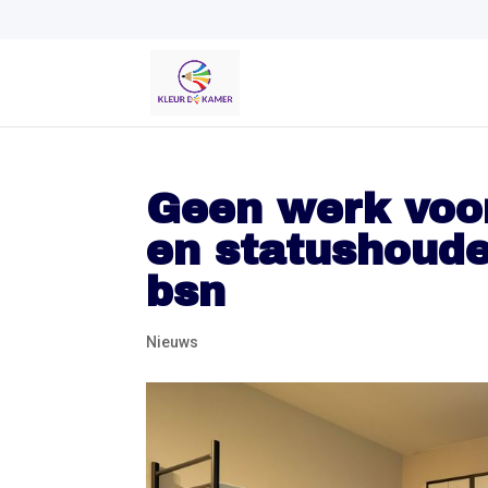
Geen werk voor
en statushoude
bsn
Nieuws