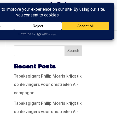
ingen
Trainingen
Contact
Recent Posts
Tabaksgigant Philip Morris krijgt tik
op de vingers voor omstreden AI-
campagne
Tabaksgigant Philip Morris krijgt tik
op de vingers voor omstreden AI-