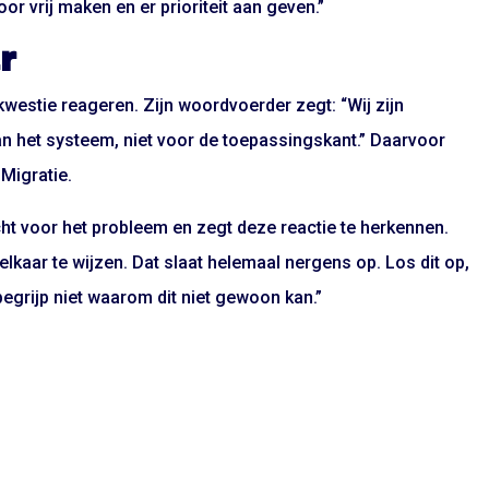
or vrij maken en er prioriteit aan geven.”
r
kwestie reageren. Zijn woordvoerder zegt: “Wij zijn
an het systeem, niet voor de toepassingskant.” Daarvoor
 Migratie.
ht voor het probleem en zegt deze reactie te herkennen.
lkaar te wijzen. Dat slaat helemaal nergens op. Los dit op,
begrijp niet waarom dit niet gewoon kan.”