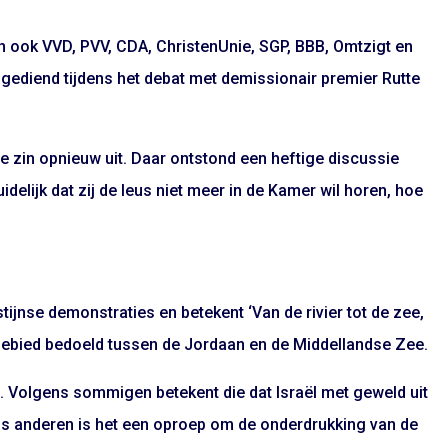
n ook VVD, PVV, CDA, ChristenUnie, SGP, BBB, Omtzigt en
gediend tijdens het debat met demissionair premier Rutte
de zin opnieuw uit. Daar ontstond een heftige discussie
elijk dat zij de leus niet meer in de Kamer wil horen, hoe
stijnse demonstraties en betekent ‘Van de rivier tot de zee,
t gebied bedoeld tussen de Jordaan en de Middellandse Zee.
. Volgens sommigen betekent die dat Israël met geweld uit
s anderen is het een oproep om de onderdrukking van de