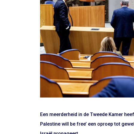
Een meerderheid in de Tweede Kamer heeft 
Palestine will be free’ een oproep tot gewel
Israël propageert.