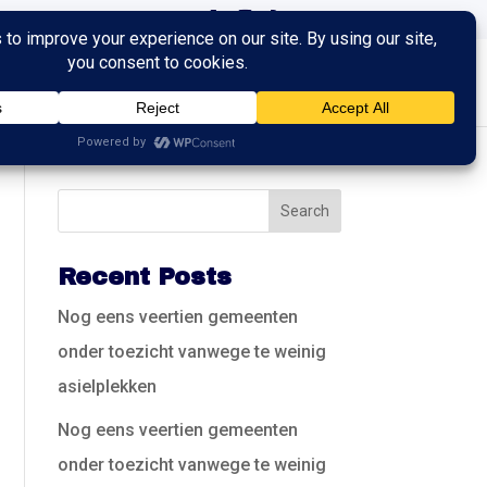
ingen
Trainingen
Contact
Recent Posts
Nog eens veertien gemeenten
onder toezicht vanwege te weinig
asielplekken
Nog eens veertien gemeenten
onder toezicht vanwege te weinig