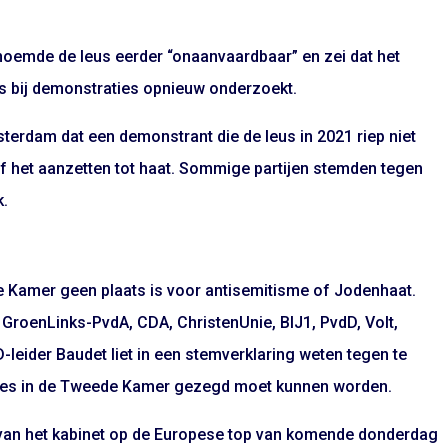
mde de leus eerder “onaanvaardbaar” en zei dat het
us bij demonstraties opnieuw onderzoekt.
erdam dat een demonstrant die de leus in 2021 riep niet
of het aanzetten tot haat. Sommige partijen stemden tegen
k.
e Kamer geen plaats is voor antisemitisme of Jodenhaat.
 GroenLinks-PvdA, CDA, ChristenUnie, BIJ1, PvdD, Volt,
leider Baudet liet in een stemverklaring weten tegen te
 alles in de Tweede Kamer gezegd moet kunnen worden.
 van het kabinet op de Europese top van komende donderdag