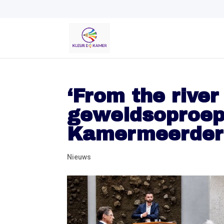
‘From the river 
geweldsoproep,
Kamermeerder
Nieuws