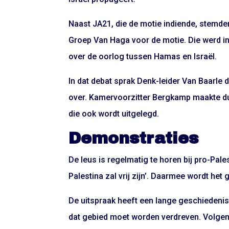
Naast JA21, die de motie indiende, stemde
Groep Van Haga voor de motie. Die werd in
over de oorlog tussen Hamas en Israël.
In dat debat sprak Denk-leider Van Baarle 
over. Kamervoorzitter Bergkamp maakte duid
die ook wordt uitgelegd.
Demonstraties
De leus is regelmatig te horen bij pro-Pale
Palestina zal vrij zijn’. Daarmee wordt he
De uitspraak heeft een lange geschiedenis
dat gebied moet worden verdreven. Volgen