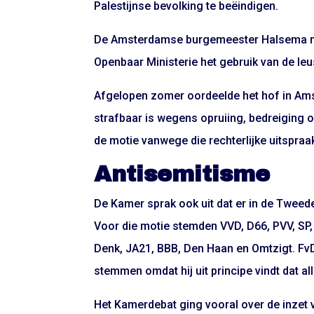
Palestijnse bevolking te beëindigen.
De Amsterdamse burgemeester Halsema noe
Openbaar Ministerie het gebruik van de le
Afgelopen zomer oordeelde het hof in Amst
strafbaar is wegens opruiing, bedreiging 
de motie vanwege die rechterlijke uitspraa
Antisemitisme
De Kamer sprak ook uit dat er in de Tweed
Voor die motie stemden VVD, D66, PVV, SP,
Denk, JA21, BBB, Den Haan en Omtzigt. FvD-
stemmen omdat hij uit principe vindt dat
Het Kamerdebat ging vooral over de inzet