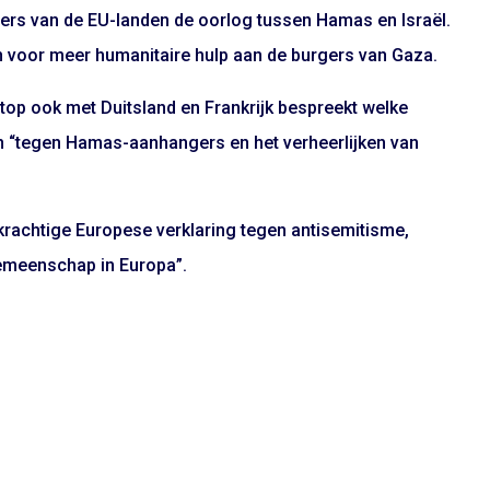
ders van de EU-landen de oorlog tussen Hamas en Israël.
en voor meer humanitaire hulp aan de burgers van Gaza.
top ook met Duitsland en Frankrijk bespreekt welke
“tegen Hamas-aanhangers en het verheerlijken van
“krachtige Europese verklaring tegen antisemitisme,
gemeenschap in Europa”.