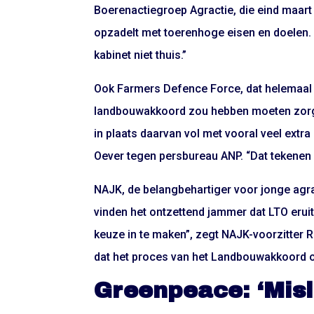
Boerenactiegroep Agractie, die eind maart a
opzadelt met toerenhoge eisen en doelen. 
kabinet niet thuis.”
Ook Farmers Defence Force, dat helemaal n
landbouwakkoord zou hebben moeten zorge
in plaats daarvan vol met vooral veel ext
Oever tegen persbureau ANP. “Dat tekenen
NAJK, de belangbehartiger voor jonge agrar
vinden het ontzettend jammer dat LTO eruit 
keuze in te maken”, zegt NAJK-voorzitter R
dat het proces van het Landbouwakkoord 
Greenpeace: ‘Misl