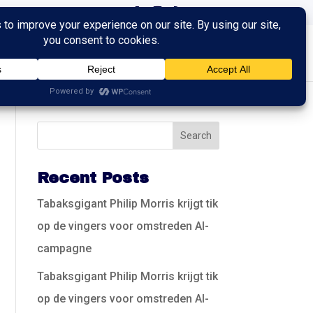
ingen
Trainingen
Contact
Recent Posts
Tabaksgigant Philip Morris krijgt tik
op de vingers voor omstreden AI-
campagne
Tabaksgigant Philip Morris krijgt tik
op de vingers voor omstreden AI-