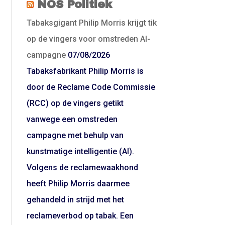
NOS Politiek
Tabaksgigant Philip Morris krijgt tik
op de vingers voor omstreden AI-
campagne
07/08/2026
Tabaksfabrikant Philip Morris is
door de Reclame Code Commissie
(RCC) op de vingers getikt
vanwege een omstreden
campagne met behulp van
kunstmatige intelligentie (AI).
Volgens de reclamewaakhond
heeft Philip Morris daarmee
gehandeld in strijd met het
reclameverbod op tabak. Een