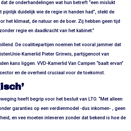
dat de onderhandelingen wat hun betreft “een mislukt
pijnlijk duidelijk wie de regie in handen had”, stekt de
or het klimaat, de natuur en de boer. Zij hebben geen tijd
zonder regie en daadkracht van het kabinet.”
illend. De coalitiepartijen noemen het vooral jammer dat
ristenUnie-Kamerlid Pieter Grinwis, partijgenoot van
den kans liggen. VVD-Kamerlid Van Campen “baalt ervan”
ector en de overheid cruciaal voor de toekomst.
isch’
weging heeft begrip voor het besluit van LTO. “Met alleen
onder garanties op een verdienmodel -dus inkomen- , geen
heid, en vee moeten inleveren zonder dat bekend is hoe de