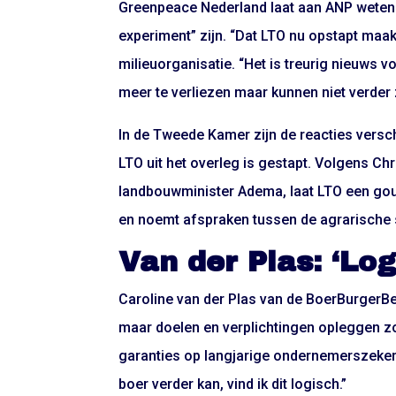
Greenpeace Nederland laat aan ANP weten 
experiment” zijn. “Dat LTO nu opstapt maakt 
milieuorganisatie. “Het is treurig nieuws vo
meer te verliezen maar kunnen niet verder 
In de Tweede Kamer zijn de reacties versch
LTO uit het overleg is gestapt. Volgens Ch
landbouwminister Adema, laat LTO een gou
en noemt afspraken tussen de agrarische s
Van der Plas: ‘Log
Caroline van der Plas van de BoerBurgerBe
maar doelen en verplichtingen opleggen z
garanties op langjarige ondernemerszeker
boer verder kan, vind ik dit logisch.”