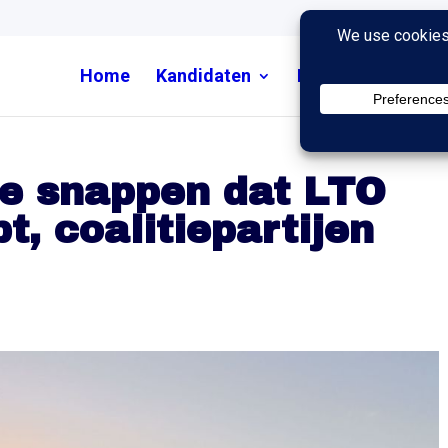
Home
Kandidaten
Nieuws
Uitzend
ie snappen dat LTO
pt, coalitiepartijen