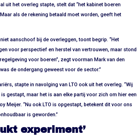
l uit het overleg stapte, stelt dat “het kabinet boeren
Maar als de rekening betaald moet worden, geeft het
iet aanschoof bij de overleggen, toont begrip. “Het
n voor perspectief en herstel van vertrouwen, maar stond
ra regelgeving voor boeren”, zegt voorman Mark van den
 was de ondergang geweest voor de sector.”
iërs, stapte in navolging van LTO ook uit het overleg. “Wij
is gestapt, maar het is aan elke partij voor zich om hier een
oy Meijer. “Nu ook LTO is opgestapt, betekent dit voor ons
onhoudbaar is geworden.”
ukt experiment’