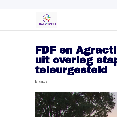
FDF en Agract
uit overleg sta
teleurgesteld
Nieuws