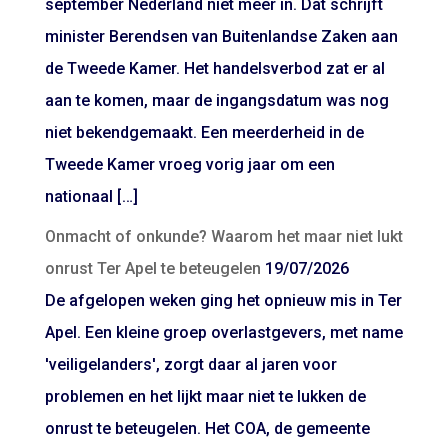
september Nederland niet meer in. Dat schrijft
minister Berendsen van Buitenlandse Zaken aan
de Tweede Kamer. Het handelsverbod zat er al
aan te komen, maar de ingangsdatum was nog
niet bekendgemaakt. Een meerderheid in de
Tweede Kamer vroeg vorig jaar om een
nationaal […]
Onmacht of onkunde? Waarom het maar niet lukt
onrust Ter Apel te beteugelen
19/07/2026
De afgelopen weken ging het opnieuw mis in Ter
Apel. Een kleine groep overlastgevers, met name
'veiligelanders', zorgt daar al jaren voor
problemen en het lijkt maar niet te lukken de
onrust te beteugelen. Het COA, de gemeente