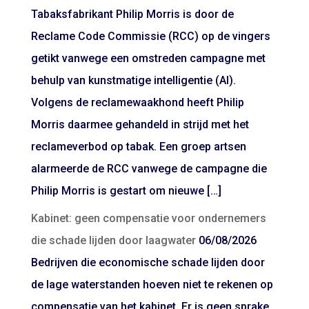
Tabaksfabrikant Philip Morris is door de
Reclame Code Commissie (RCC) op de vingers
getikt vanwege een omstreden campagne met
behulp van kunstmatige intelligentie (AI).
Volgens de reclamewaakhond heeft Philip
Morris daarmee gehandeld in strijd met het
reclameverbod op tabak. Een groep artsen
alarmeerde de RCC vanwege de campagne die
Philip Morris is gestart om nieuwe […]
Kabinet: geen compensatie voor ondernemers
die schade lijden door laagwater
06/08/2026
Bedrijven die economische schade lijden door
de lage waterstanden hoeven niet te rekenen op
compensatie van het kabinet. Er is geen sprake