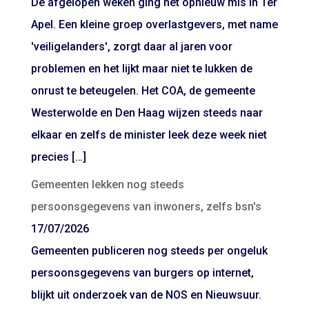
De afgelopen weken ging het opnieuw mis in Ter
Apel. Een kleine groep overlastgevers, met name
'veiligelanders', zorgt daar al jaren voor
problemen en het lijkt maar niet te lukken de
onrust te beteugelen. Het COA, de gemeente
Westerwolde en Den Haag wijzen steeds naar
elkaar en zelfs de minister leek deze week niet
precies […]
Gemeenten lekken nog steeds
persoonsgegevens van inwoners, zelfs bsn's
17/07/2026
Gemeenten publiceren nog steeds per ongeluk
persoonsgegevens van burgers op internet,
blijkt uit onderzoek van de NOS en Nieuwsuur.