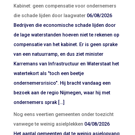
Kabinet: geen compensatie voor ondernemers
die schade lijden door laagwater
06/08/2026
Bedrijven die economische schade lijden door
de lage waterstanden hoeven niet te rekenen op
compensatie van het kabinet. Er is geen sprake
van een natuurramp, en dus ziet minister
Karremans van Infrastructuur en Waterstaat het
watertekort als "toch een beetje
ondernemersrisico". Hij bracht vandaag een
bezoek aan de regio Nijmegen, waar hij met
ondernemers sprak […]
Nog eens veertien gemeenten onder toezicht
vanwege te weinig asielplekken
04/08/2026
Het aantal gemeenten dat te weinig asielopvang