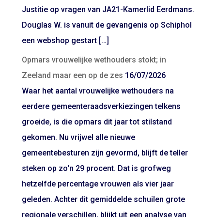
Justitie op vragen van JA21-Kamerlid Eerdmans.
Douglas W. is vanuit de gevangenis op Schiphol
een webshop gestart […]
Opmars vrouwelijke wethouders stokt; in
Zeeland maar een op de zes
16/07/2026
Waar het aantal vrouwelijke wethouders na
eerdere gemeenteraadsverkiezingen telkens
groeide, is die opmars dit jaar tot stilstand
gekomen. Nu vrijwel alle nieuwe
gemeentebesturen zijn gevormd, blijft de teller
steken op zo'n 29 procent. Dat is grofweg
hetzelfde percentage vrouwen als vier jaar
geleden. Achter dit gemiddelde schuilen grote
regionale verschillen, blijkt uit een analyse van