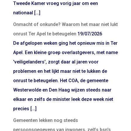
Tweede Kamer vroeg vorig jaar om een
nationaal […]
Onmacht of onkunde? Waarom het maar niet lukt
onrust Ter Apel te beteugelen
19/07/2026
De afgelopen weken ging het opnieuw mis in Ter
Apel. Een kleine groep overlastgevers, met name
'veiligelanders', zorgt daar al jaren voor
problemen en het lijkt maar niet te lukken de
onrust te beteugelen. Het COA, de gemeente
Westerwolde en Den Haag wijzen steeds naar
elkaar en zelfs de minister leek deze week niet
precies […]
Gemeenten lekken nog steeds
persoonsgegevens van inwoners, zelfs bsn's