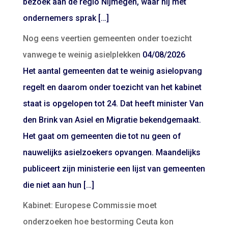
bezoek aan de regio Nijmegen, waar hij met
ondernemers sprak […]
Nog eens veertien gemeenten onder toezicht
vanwege te weinig asielplekken
04/08/2026
Het aantal gemeenten dat te weinig asielopvang
regelt en daarom onder toezicht van het kabinet
staat is opgelopen tot 24. Dat heeft minister Van
den Brink van Asiel en Migratie bekendgemaakt.
Het gaat om gemeenten die tot nu geen of
nauwelijks asielzoekers opvangen. Maandelijks
publiceert zijn ministerie een lijst van gemeenten
die niet aan hun […]
Kabinet: Europese Commissie moet
onderzoeken hoe bestorming Ceuta kon