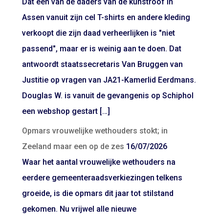
Dat een van de daders van de kunstroof in
Assen vanuit zijn cel T-shirts en andere kleding
verkoopt die zijn daad verheerlijken is "niet
passend", maar er is weinig aan te doen. Dat
antwoordt staatssecretaris Van Bruggen van
Justitie op vragen van JA21-Kamerlid Eerdmans.
Douglas W. is vanuit de gevangenis op Schiphol
een webshop gestart […]
Opmars vrouwelijke wethouders stokt; in
Zeeland maar een op de zes
16/07/2026
Waar het aantal vrouwelijke wethouders na
eerdere gemeenteraadsverkiezingen telkens
groeide, is die opmars dit jaar tot stilstand
gekomen. Nu vrijwel alle nieuwe