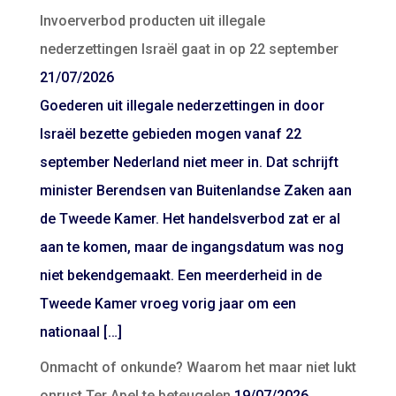
Invoerverbod producten uit illegale
nederzettingen Israël gaat in op 22 september
21/07/2026
Goederen uit illegale nederzettingen in door
Israël bezette gebieden mogen vanaf 22
september Nederland niet meer in. Dat schrijft
minister Berendsen van Buitenlandse Zaken aan
de Tweede Kamer. Het handelsverbod zat er al
aan te komen, maar de ingangsdatum was nog
niet bekendgemaakt. Een meerderheid in de
Tweede Kamer vroeg vorig jaar om een
nationaal […]
Onmacht of onkunde? Waarom het maar niet lukt
onrust Ter Apel te beteugelen
19/07/2026