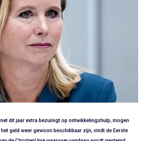
net dit jaar extra bezuinigt op ontwikkelingshulp, mogen
 het geld weer gewoon beschikbaar zijn, vindt de Eerste
 van de ChristenUnie waarover vandaag wordt gestemd.