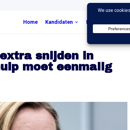
Home
Kandidaten
Nieuws
Uitzend
extra snijden in
hulp moet eenmalig