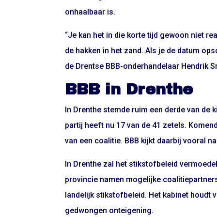
onhaalbaar is.
“Je kan het in die korte tijd gewoon niet r
de hakken in het zand. Als je de datum opsc
de Drentse BBB-onderhandelaar Hendrik 
BBB in Drenthe
In Drenthe stemde ruim een derde van de k
partij heeft nu 17 van de 41 zetels. Kome
van een coalitie. BBB kijkt daarbij vooral 
In Drenthe zal het stikstofbeleid vermoede
provincie namen mogelijke coalitiepartner
landelijk stikstofbeleid. Het kabinet houd
gedwongen onteigening.