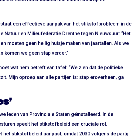
staat een effectieve aanpak van het stikstofprobleem in de
de Natuur en Milieufederatie Drenthe tegen Nieuwsuur: “Het
en moeten geen heilig huisje maken van jaartallen. Als we
an komen we geen stap verder.”
t wat hem betreft van tafel: “We zien dat de politieke
zit. Mijn oproep aan alle partijen is: stap eroverheen, ga
es’
e leden van Provinciale Staten geïnstalleerd. In de
uren speelt het stikstofbeleid een cruciale rol.
t het stikstofbeleid aanpast, omdat 2030 volgens de partij