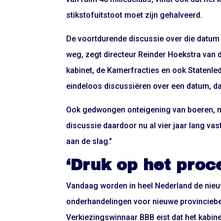
stikstofuitstoot moet zijn gehalveerd.
De voortdurende discussie over die datum 
weg, zegt directeur Reinder Hoekstra van 
kabinet, de Kamerfracties en ook Statenled
eindeloos discussiëren over een datum, d
Ook gedwongen onteigening van boeren, moe
discussie daardoor nu al vier jaar lang vast
aan de slag.”
‘Druk op het proc
Vandaag worden in heel Nederland de nieuw
onderhandelingen voor nieuwe provinciebest
Verkiezingswinnaar BBB eist dat het kabine