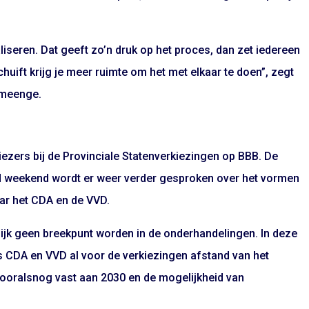
ealiseren. Dat geeft zo’n druk op het proces, dan zet iedereen
huift krijg je meer ruimte om het met elkaar te doen”, zegt
Smeenge.
iezers bij de Provinciale Statenverkiezingen op BBB. De
nd weekend wordt er weer verder gesproken over het vormen
naar het CDA en de VVD.
lijk geen breekpunt worden in de onderhandelingen. In deze
s CDA en VVD al voor de verkiezingen afstand van het
t vooralsnog vast aan 2030 en de mogelijkheid van