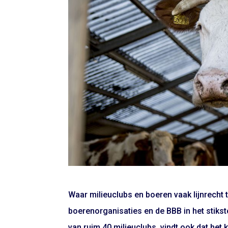
Waar milieuclubs en boeren vaak lijnrecht 
boerenorganisaties en de BBB in het stikst
van ruim 40 milieuclubs, vindt ook dat het