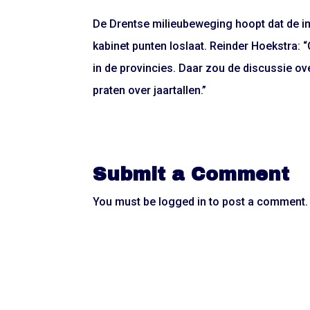
De Drentse milieubeweging hoopt dat de im
kabinet punten loslaat. Reinder Hoekstra: 
in de provincies. Daar zou de discussie o
praten over jaartallen.”
Submit a Comment
You must be
logged in
to post a comment.