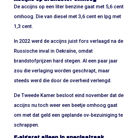
De accijns op een liter benzine gaat met 5,6 cent
omhoog. Die van diesel met 3,6 cent en lpg met
1,3 cent.
In 2022 werd de accijns juist fors verlaagd na de
Russische inval in Oekraïne, omdat
brandstofprijzen hard stegen. Al een paar jaar
zou die verlaging worden geschrapt, maar
steeds werd die door de overheid verlengd.
De Tweede Kamer besloot eind november dat de
accijns nu toch weer een beetje omhoog gaat
om met dat geld een geplande ov-bezuiniging te
schrappen.
E-sigaret alleen in speciaalzaak