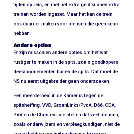
tijden op reis, en met het extra geld kunnen extra
treinen worden ingezet. Maar het kan de trein
ook duurder maken voor mensen die geen keus
hebben.
Andere opties
Er zijn misschien andere opties om het wat
rustiger te maken in de spits, zoals goedkopere
deelabonnementen buiten de spits. Dat moet de
NS nu eerst uitgebreider gaan onderzoeken.
Een meerderheid in de Kamer is tegen de
spitsheffing. VVD, GroenLinks/PvdA, D66, CDA,
PVV en de ChristenUnie stellen dat veel mensen,
zoals onderwijzers en verpleegkundigen, niet de
keuze hebben om buiten de spits te reizen.