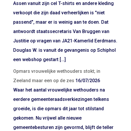
Assen vanuit zijn cel T-shirts en andere kleding
verkoopt die zijn daad verheerlijken is "niet
passend", maar er is weinig aan te doen. Dat
antwoordt staatssecretaris Van Bruggen van
Justitie op vragen van JA21-Kamerlid Eerdmans.
Douglas W. is vanuit de gevangenis op Schiphol
een webshop gestart […]
Opmars vrouwelijke wethouders stokt; in
Zeeland maar een op de zes
16/07/2026
Waar het aantal vrouwelijke wethouders na
eerdere gemeenteraadsverkiezingen telkens
groeide, is die opmars dit jaar tot stilstand
gekomen. Nu vrijwel alle nieuwe
gemeentebesturen zijn gevormd, blijft de teller