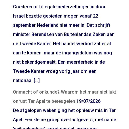
Goederen uit illegale nederzettingen in door
Israël bezette gebieden mogen vanaf 22
september Nederland niet meer in. Dat schrijft
minister Berendsen van Buitenlandse Zaken aan
de Tweede Kamer. Het handelsverbod zat er al
aan te komen, maar de ingangsdatum was nog
niet bekendgemaakt. Een meerderheid in de
Tweede Kamer vroeg vorig jaar om een
nationaal […]
Onmacht of onkunde? Waarom het maar niet lukt
onrust Ter Apel te beteugelen
19/07/2026
De afgelopen weken ging het opnieuw mis in Ter
Apel. Een kleine groep overlastgevers, met name
'veiligelanders', zorgt daar al jaren voor