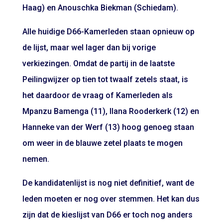
Haag) en Anouschka Biekman (Schiedam).
Alle huidige D66-Kamerleden staan opnieuw op
de lijst, maar wel lager dan bij vorige
verkiezingen. Omdat de partij in
de laatste
Peilingwijzer
op tien tot twaalf zetels staat, is
het daardoor de vraag of Kamerleden als
Mpanzu Bamenga (11), Ilana Rooderkerk (12) en
Hanneke van der Werf (13) hoog genoeg staan
om weer in de blauwe zetel plaats te mogen
nemen.
De kandidatenlijst is nog niet definitief, want de
leden moeten er nog over stemmen. Het kan dus
zijn dat de kieslijst van D66 er toch nog anders