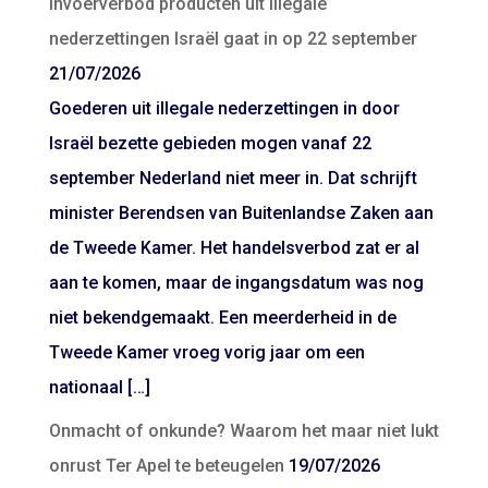
Invoerverbod producten uit illegale
nederzettingen Israël gaat in op 22 september
21/07/2026
Goederen uit illegale nederzettingen in door
Israël bezette gebieden mogen vanaf 22
september Nederland niet meer in. Dat schrijft
minister Berendsen van Buitenlandse Zaken aan
de Tweede Kamer. Het handelsverbod zat er al
aan te komen, maar de ingangsdatum was nog
niet bekendgemaakt. Een meerderheid in de
Tweede Kamer vroeg vorig jaar om een
nationaal […]
Onmacht of onkunde? Waarom het maar niet lukt
onrust Ter Apel te beteugelen
19/07/2026