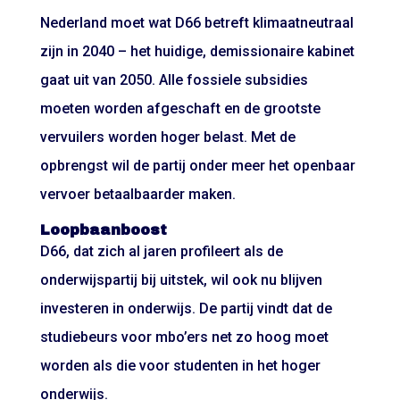
Nederland moet wat D66 betreft klimaatneutraal
zijn in 2040 – het huidige, demissionaire kabinet
gaat uit van 2050. Alle fossiele subsidies
moeten worden afgeschaft en de grootste
vervuilers worden hoger belast. Met de
opbrengst wil de partij onder meer het openbaar
vervoer betaalbaarder maken.
Loopbaanboost
D66, dat zich al jaren profileert als de
onderwijspartij bij uitstek, wil ook nu blijven
investeren in onderwijs. De partij vindt dat de
studiebeurs voor mbo’ers net zo hoog moet
worden als die voor studenten in het hoger
onderwijs.