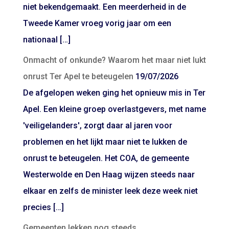
niet bekendgemaakt. Een meerderheid in de
Tweede Kamer vroeg vorig jaar om een
nationaal […]
Onmacht of onkunde? Waarom het maar niet lukt
onrust Ter Apel te beteugelen
19/07/2026
De afgelopen weken ging het opnieuw mis in Ter
Apel. Een kleine groep overlastgevers, met name
'veiligelanders', zorgt daar al jaren voor
problemen en het lijkt maar niet te lukken de
onrust te beteugelen. Het COA, de gemeente
Westerwolde en Den Haag wijzen steeds naar
elkaar en zelfs de minister leek deze week niet
precies […]
Gemeenten lekken nog steeds