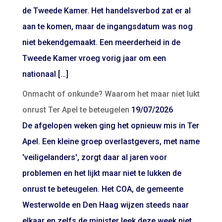
de Tweede Kamer. Het handelsverbod zat er al
aan te komen, maar de ingangsdatum was nog
niet bekendgemaakt. Een meerderheid in de
Tweede Kamer vroeg vorig jaar om een
nationaal […]
Onmacht of onkunde? Waarom het maar niet lukt
onrust Ter Apel te beteugelen
19/07/2026
De afgelopen weken ging het opnieuw mis in Ter
Apel. Een kleine groep overlastgevers, met name
'veiligelanders', zorgt daar al jaren voor
problemen en het lijkt maar niet te lukken de
onrust te beteugelen. Het COA, de gemeente
Westerwolde en Den Haag wijzen steeds naar
elkaar en zelfs de minister leek deze week niet