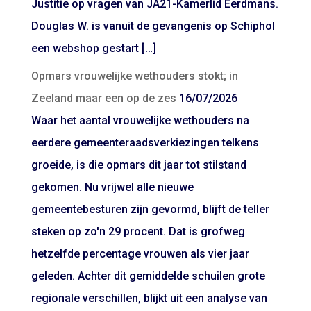
Justitie op vragen van JA21-Kamerlid Eerdmans.
Douglas W. is vanuit de gevangenis op Schiphol
een webshop gestart […]
Opmars vrouwelijke wethouders stokt; in
Zeeland maar een op de zes
16/07/2026
Waar het aantal vrouwelijke wethouders na
eerdere gemeenteraadsverkiezingen telkens
groeide, is die opmars dit jaar tot stilstand
gekomen. Nu vrijwel alle nieuwe
gemeentebesturen zijn gevormd, blijft de teller
steken op zo'n 29 procent. Dat is grofweg
hetzelfde percentage vrouwen als vier jaar
geleden. Achter dit gemiddelde schuilen grote
regionale verschillen, blijkt uit een analyse van