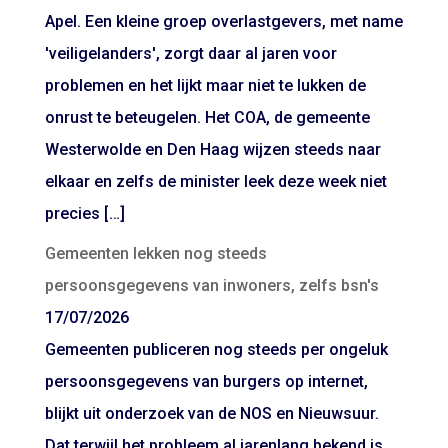
Apel. Een kleine groep overlastgevers, met name
'veiligelanders', zorgt daar al jaren voor
problemen en het lijkt maar niet te lukken de
onrust te beteugelen. Het COA, de gemeente
Westerwolde en Den Haag wijzen steeds naar
elkaar en zelfs de minister leek deze week niet
precies […]
Gemeenten lekken nog steeds
persoonsgegevens van inwoners, zelfs bsn's
17/07/2026
Gemeenten publiceren nog steeds per ongeluk
persoonsgegevens van burgers op internet,
blijkt uit onderzoek van de NOS en Nieuwsuur.
Dat terwijl het probleem al jarenlang bekend is