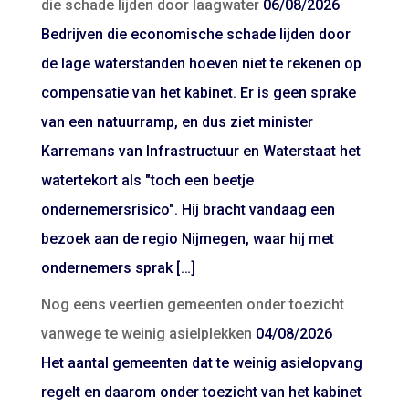
die schade lijden door laagwater
06/08/2026
Bedrijven die economische schade lijden door
de lage waterstanden hoeven niet te rekenen op
compensatie van het kabinet. Er is geen sprake
van een natuurramp, en dus ziet minister
Karremans van Infrastructuur en Waterstaat het
watertekort als "toch een beetje
ondernemersrisico". Hij bracht vandaag een
bezoek aan de regio Nijmegen, waar hij met
ondernemers sprak […]
Nog eens veertien gemeenten onder toezicht
vanwege te weinig asielplekken
04/08/2026
Het aantal gemeenten dat te weinig asielopvang
regelt en daarom onder toezicht van het kabinet