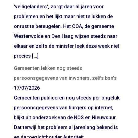
'veiligelanders', zorgt daar al jaren voor
problemen en het lijkt maar niet te lukken de
onrust te beteugelen. Het COA, de gemeente
Westerwolde en Den Haag wijzen steeds naar
elkaar en zelfs de minister leek deze week niet
precies […]
Gemeenten lekken nog steeds
persoonsgegevens van inwoners, zelfs bsn's
17/07/2026
Gemeenten publiceren nog steeds per ongeluk
persoonsgegevens van burgers op internet,
blijkt uit onderzoek van de NOS en Nieuwsuur.
Dat terwijl het probleem al jarenlang bekend is
en de toezichthouder Autoriteit