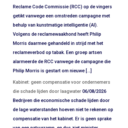
Reclame Code Commissie (RCC) op de vingers
getikt vanwege een omstreden campagne met
behulp van kunstmatige intelligentie (AI).
Volgens de reclamewaakhond heeft Philip
Morris daarmee gehandeld in strijd met het
reclameverbod op tabak. Een groep artsen
alarmeerde de RCC vanwege de campagne die
Philip Morris is gestart om nieuwe […]
Kabinet: geen compensatie voor ondernemers
die schade lijden door laagwater
06/08/2026
Bedrijven die economische schade lijden door
de lage waterstanden hoeven niet te rekenen op
compensatie van het kabinet. Er is geen sprake
van een natuurramp, en dus ziet minister