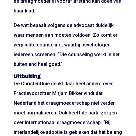
de draagmoeder al vóóraf afstand kan doen van
haar kind.
De wet bepaalt volgens de advocaat duidelijk
waar mensen aan moeten voldoen. Zo komt er
verplichte counseling, waarbij psychologen
iedereen screenen. “Die counseling werkt in het
buitenland heel goed.”
Uitbuiting
De ChristenUnie denkt daar heel anders over.
Fractievoorzitter Mirjam Bikker vindt dat
Nederland het draagmoederschap niet verder
moet normaliseren. Ook heeft de partij zorgen
over internationaal draagmoederschap. “Bij
interlandelijke adoptie is gebleken dat het belang