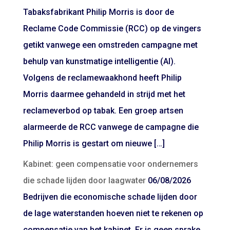
Tabaksfabrikant Philip Morris is door de
Reclame Code Commissie (RCC) op de vingers
getikt vanwege een omstreden campagne met
behulp van kunstmatige intelligentie (AI).
Volgens de reclamewaakhond heeft Philip
Morris daarmee gehandeld in strijd met het
reclameverbod op tabak. Een groep artsen
alarmeerde de RCC vanwege de campagne die
Philip Morris is gestart om nieuwe […]
Kabinet: geen compensatie voor ondernemers
die schade lijden door laagwater
06/08/2026
Bedrijven die economische schade lijden door
de lage waterstanden hoeven niet te rekenen op
compensatie van het kabinet. Er is geen sprake