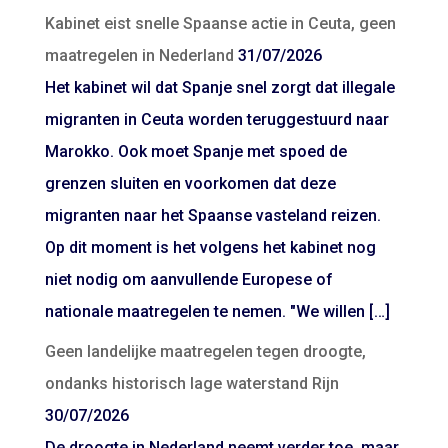
Kabinet eist snelle Spaanse actie in Ceuta, geen
maatregelen in Nederland
31/07/2026
Het kabinet wil dat Spanje snel zorgt dat illegale
migranten in Ceuta worden teruggestuurd naar
Marokko. Ook moet Spanje met spoed de
grenzen sluiten en voorkomen dat deze
migranten naar het Spaanse vasteland reizen.
Op dit moment is het volgens het kabinet nog
niet nodig om aanvullende Europese of
nationale maatregelen te nemen. "We willen […]
Geen landelijke maatregelen tegen droogte,
ondanks historisch lage waterstand Rijn
30/07/2026
De droogte in Nederland neemt verder toe, maar