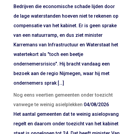
Bedrijven die economische schade lijden door
de lage waterstanden hoeven niet te rekenen op
compensatie van het kabinet. Er is geen sprake
van een natuurramp, en dus ziet minister
Karremans van Infrastructuur en Waterstaat het
watertekort als "toch een beetje
ondernemersrisico". Hij bracht vandaag een
bezoek aan de regio Nijmegen, waar hij met
ondernemers sprak […]
Nog eens veertien gemeenten onder toezicht
vanwege te weinig asielplekken
04/08/2026
Het aantal gemeenten dat te weinig asielopvang
regelt en daarom onder toezicht van het kabinet
staat is opgelopen tot 24. Dat heeft minister Van