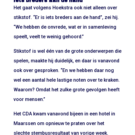
Iets breders aan de hand
Het gaat volgens Hoekstra ook niet alleen over
stikstof. “Er is iets breders aan de hand”, zei hij.
“We hebben de onvrede, wat er in samenleving
speelt, veelt te weinig gehoord.”
Stikstof is wel één van de grote onderwerpen die
spelen, maakte hij duidelijk, en daar is vanavond
ook over gesproken. “En we hebben daar nog
wel een aantal hele lastige noten over te kraken.
Waarom? Omdat het zulke grote gevolgen heeft
voor mensen.”
Het CDA kwam vanavond bijeen in een hotel in
Maarssen om opnieuw te praten over het
slechte stembusresultaat van vorige week.