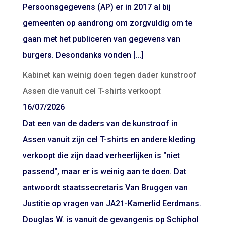
Persoonsgegevens (AP) er in 2017 al bij
gemeenten op aandrong om zorgvuldig om te
gaan met het publiceren van gegevens van
burgers. Desondanks vonden […]
Kabinet kan weinig doen tegen dader kunstroof
Assen die vanuit cel T-shirts verkoopt
16/07/2026
Dat een van de daders van de kunstroof in
Assen vanuit zijn cel T-shirts en andere kleding
verkoopt die zijn daad verheerlijken is "niet
passend", maar er is weinig aan te doen. Dat
antwoordt staatssecretaris Van Bruggen van
Justitie op vragen van JA21-Kamerlid Eerdmans.
Douglas W. is vanuit de gevangenis op Schiphol