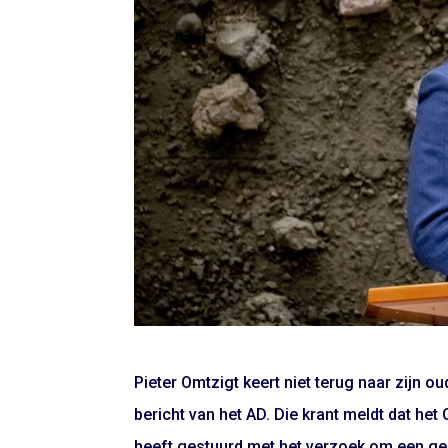
Pieter Omtzigt keert niet terug naar zijn ou
bericht van het AD. Die krant meldt dat h
heeft gestuurd met het verzoek om een ge