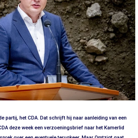
de partij, het CDA. Dat schrijft hij naar aanleiding van een
et CDA deze week een verzoeningsbrief naar het Kamerlid
sprek over een eventuele terugkeer. Maar Omtzigt gaat