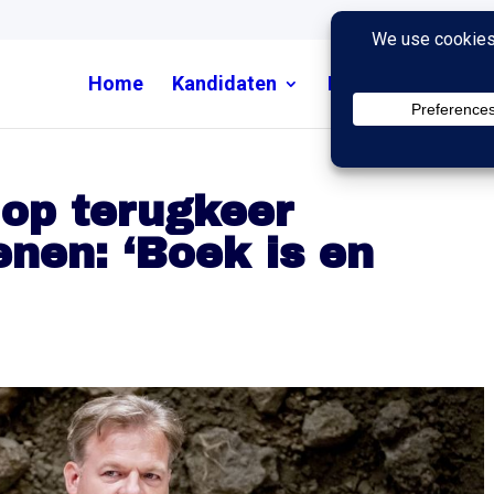
Home
Kandidaten
Nieuws
Uitzend
 op terugkeer
enen: ‘Boek is en