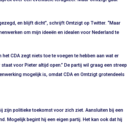
gezegd, en blijft dicht”, schrijft Omtzigt op Twitter. “Maar
 samenwerken om mijn ideeën en idealen voor Nederland te
n het CDA zegt niets toe te voegen te hebben aan wat er
taat voor Pieter altijd open.” De partij wil graag een streep
menwerking mogelijk is, omdat CDA en Omtzigt grotendeels
zijn politieke toekomst voor zich ziet. Aansluiten bij een
nd. Mogelijk begint hij een eigen partij. Het kan ook dat hij