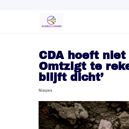
CDA hoeft niet
Omtzigt te rek
blijft dicht’
Nieuws