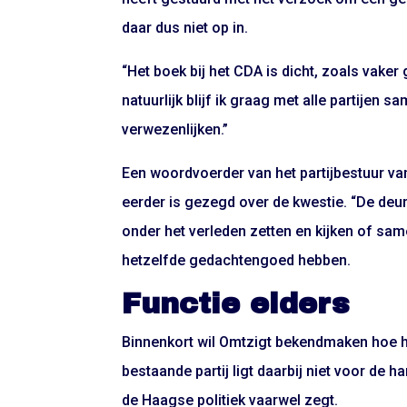
daar dus niet op in.
“Het boek bij het CDA is dicht, zoals vaker 
natuurlijk blijf ik graag met alle partijen
verwezenlijken.”
Een woordvoerder van het partijbestuur va
eerder is gezegd over de kwestie. “De deur s
onder het verleden zetten en kijken of sa
hetzelfde gedachtengoed hebben.
Functie elders
Binnenkort wil Omtzigt bekendmaken hoe hij 
bestaande partij ligt daarbij niet voor de ha
de Haagse politiek vaarwel zegt.