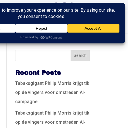
ingen
Trainingen
Contact
Recent Posts
Tabaksgigant Philip Morris krijgt tik
op de vingers voor omstreden AI-
campagne
Tabaksgigant Philip Morris krijgt tik
op de vingers voor omstreden AI-