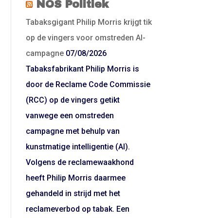
NOS Politiek
Tabaksgigant Philip Morris krijgt tik
op de vingers voor omstreden AI-
campagne
07/08/2026
Tabaksfabrikant Philip Morris is
door de Reclame Code Commissie
(RCC) op de vingers getikt
vanwege een omstreden
campagne met behulp van
kunstmatige intelligentie (AI).
Volgens de reclamewaakhond
heeft Philip Morris daarmee
gehandeld in strijd met het
reclameverbod op tabak. Een