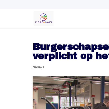
Burgerschapse
verplicht op h
Nieuws