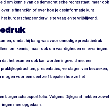
beeld om kennis van de democratische rechtsstaat, maar ook
over je financiën of over hoe je desinformatie kunt
het burgerschapsonderwijs te vaag en te vrijblijvend.
iedruk
examen, omdat hij bang was voor onnodige prestatiedruk
alleen om kennis, maar ook om vaardigheden en ervaringen.
en dat het examen ook kan worden ingevuld met een
it praktijkopdrachten, presentaties, verslagen van bezoeken,
n mogen voor een deel zelf bepalen hoe ze het
en burgerschapsportfolio. Volgens Dijkgraaf hebben zowel
varingen mee opgedaan.