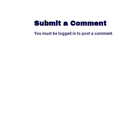
Submit a Comment
You must be
logged in
to post a comment.