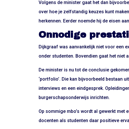
Volgens de minister gaat het dan bijvoor
over hoe je zelfstandig keuzes kunt maken 
herkennen. Eerder noemde hij de eisen aan 
Onnodige prestat
Dijkgraaf was aanvankelijk niet voor een 
onder studenten. Bovendien gaat het niet 
De minister is nu tot de conclusie gekom
‘portfolio’. Die kan bijvoorbeeld bestaan u
interviews en een eindgesprek. Opleidinge
burgerschapsonderwijs inrichten.
Op sommige mbo’s wordt al gewerkt met e
docenten als studenten daar positieve er