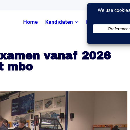
Home
Kandidaten
Nieuws
Uitzend
xamen vanaf 2026
et mbo