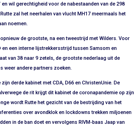
 en wil gerechtigheid voor de nabestaanden van de 298
 Rutte zal het neerhalen van vlucht MH17 meermaals het
pbaan noemen.
 opnieuw de grootste, na een tweestrijd met Wilders. Voor
en een interne lijstrekkersstrijd tussen Samsom en
aat van 38 naar 9 zetels, de grootste nederlaag uit de
us weer andere partners zoeken.
 zijn derde kabinet met CDA, D66 en ChristenUnie. De
verwege de rit krijgt dit kabinet de coronapandemie op zijn
e wordt Rutte het gezicht van de bestrijding van het
onferenties over avondklok en lockdowns trekken miljoenen
hudden in de ban doet en vervolgens RIVM-baas Jaap van