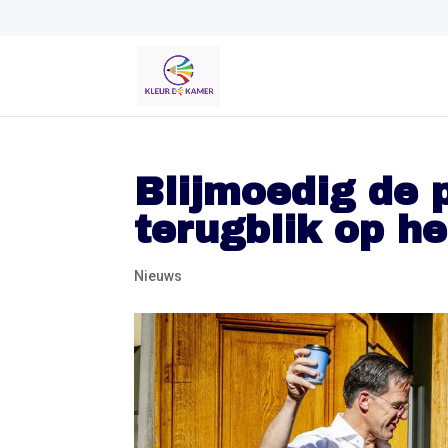
Blijmoedig de p
terugblik op he
Nieuws