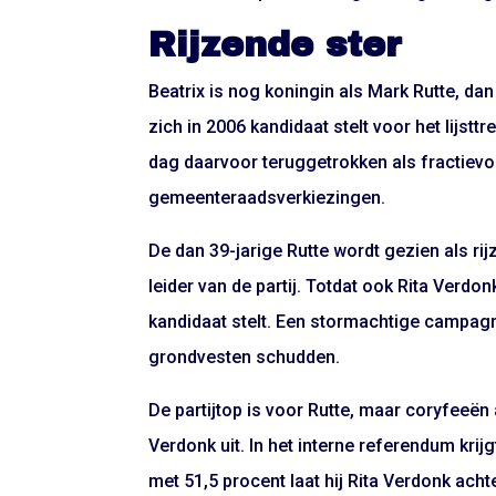
Rijzende ster
Beatrix is nog koningin als Mark Rutte, dan
zich in 2006 kandidaat stelt voor het lijst
dag daarvoor teruggetrokken als fractievoo
gemeenteraadsverkiezingen.
De dan 39-jarige Rutte wordt gezien als ri
leider van de partij. Totdat ook Rita Verdo
kandidaat stelt. Een stormachtige campagn
grondvesten schudden.
De partijtop is voor Rutte, maar coryfeeën
Verdonk uit. In het interne referendum krij
met 51,5 procent laat hij Rita Verdonk achte