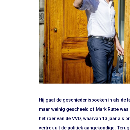
Hij gaat de geschiedenisboeken in als de l
maar weinig gescheeld of Mark Rutte was n
het roer van de VVD, waarvan 13 jaar als pre
vertrek uit de politiek aangekondigd. Terugb