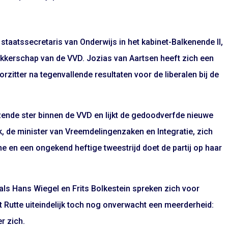
 staatssecretaris van Onderwijs in het kabinet-Balkenende II,
trekkerschap van de VVD. Jozias van Aartsen heeft zich een
rzitter na tegenvallende resultaten voor de liberalen bij de
jzende ster binnen de VVD en lijkt de gedoodverfde nieuwe
nk, de minister van Vreemdelingenzaken en Integratie, zich
e en een ongekend heftige tweestrijd doet de partij op haar
 als Hans Wiegel en Frits Bolkestein spreken zich voor
gt Rutte uiteindelijk toch nog onverwacht een meerderheid:
r zich.