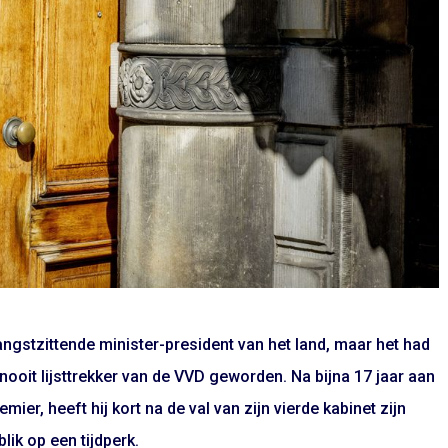
angstzittende minister-president van het land, maar het had
ooit lijsttrekker van de VVD geworden. Na bijna 17 jaar aan
mier, heeft hij kort na de val van zijn vierde kabinet zijn
lik op een tijdperk.