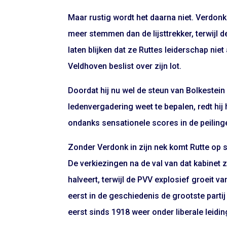
Maar rustig wordt het daarna niet. Verdonk
meer stemmen dan de lijsttrekker, terwijl 
laten blijken dat ze Ruttes leiderschap niet
Veldhoven beslist over zijn lot.
Doordat hij nu wel de steun van Bolkestei
ledenvergadering weet te bepalen, redt hij 
ondanks sensationele scores in de peilinge
Zonder Verdonk in zijn nek komt Rutte op s
De verkiezingen na de val van dat kabinet 
halveert, terwijl de PVV explosief groeit v
eerst in de geschiedenis de grootste part
eerst sinds 1918 weer onder liberale leidin