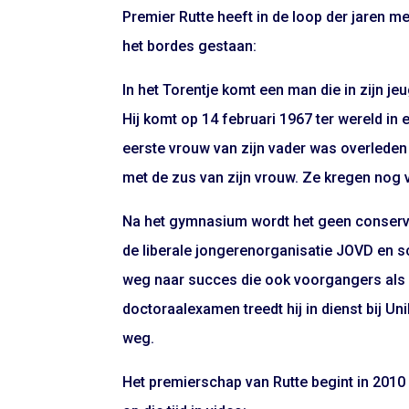
Premier Rutte heeft in de loop der jaren m
het bordes gestaan:
In het Torentje komt een man die in zijn j
Hij komt op 14 februari 1967 ter wereld in
eerste vrouw van zijn vader was overleden
met de zus van zijn vrouw. Ze kregen nog v
Na het gymnasium wordt het geen conserva
de liberale jongerenorganisatie JOVD en sch
weg naar succes die ook voorgangers als 
doctoraalexamen treedt hij in dienst bij Un
weg.
Het premierschap van Rutte begint in 2010 e