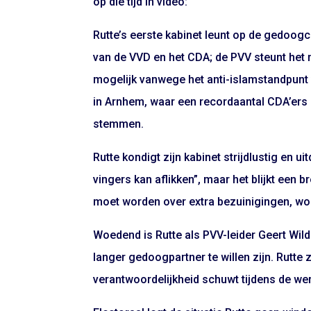
op die tijd in video:
Rutte’s eerste kabinet leunt op de gedoogc
van de VVD en het CDA; de PVV steunt het 
mogelijk vanwege het anti-islamstandpunt 
in Arnhem, waar een recordaantal CDA’ers 
stemmen.
Rutte kondigt zijn kabinet strijdlustig en 
vingers kan aflikken”, maar het blijkt een
moet worden over extra bezuinigingen, word
Woedend is Rutte als PVV-leider Geert Wil
langer gedoogpartner te willen zijn. Rutte 
verantwoordelijkheid schuwt tijdens de were