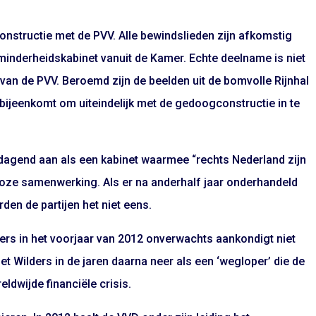
onstructie met de PVV. Alle bewindslieden zijn afkomstig
minderheidskabinet vanuit de Kamer. Echte deelname is niet
van de PVV. Beroemd zijn de beelden uit de bomvolle Rijnhal
bijeenkomt om uiteindelijk met de gedoogconstructie in te
uitdagend aan als een kabinet waarmee “rechts Nederland zijn
 broze samenwerking. Als er na anderhalf jaar onderhandeld
en de partijen het niet eens.
ders in het voorjaar van 2012 onverwachts aankondigt niet
zet Wilders in de jaren daarna neer als een ‘wegloper’ die de
ldwijde financiële crisis.