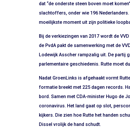
dat “de onderste steen boven moet komen”
slachtoffers, onder wie 196 Nederlanders.
moeilijkste moment uit zijn politieke loo
Bij de verkiezingen van 2017 wordt de VVD
de PvdA pakt de samenwerking met de VVD 
Lodewijk Asscher rampzalig uit. De partij g
parlementaire geschiedenis. Rutte moet d
Nadat GroenLinks is afgehaakt vormt Rutte
formatie breekt met 225 dagen records. Hal
bord. Samen met CDA-minister Hugo de Jong
coronavirus. Het land gaat op slot, persc
kijkers. Die zien hoe Rutte het handen sc
Dissel vrolijk de hand schudt.