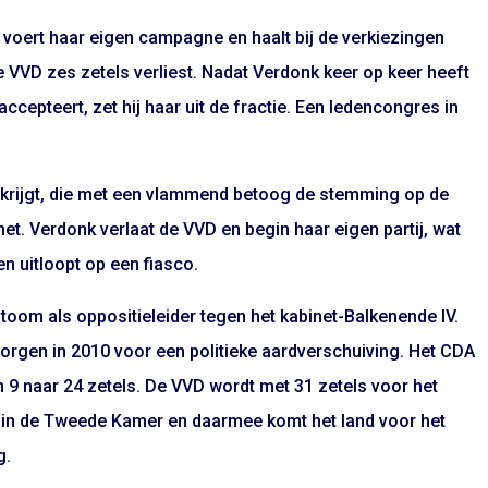
 voert haar eigen campagne en haalt bij de verkiezingen
de VVD zes zetels verliest. Nadat Verdonk keer op keer heeft
 accepteert, zet hij haar uit de fractie. Een ledencongres in
n krijgt, die met een vlammend betoog de stemming op de
het. Verdonk verlaat de VVD en begin haar eigen partij, wat
n uitloopt op een fiasco.
toom als oppositieleider tegen het kabinet-Balkenende IV.
zorgen in 2010 voor een politieke aardverschuiving. Het CDA
an 9 naar 24 zetels. De VVD wordt met 31 zetels voor het
ij in de Tweede Kamer en daarmee komt het land voor het
g.