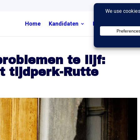
Home
Kandidaten
Nieuws
Uitzend
roblemen te lijf:
t tijdperk-Rutte