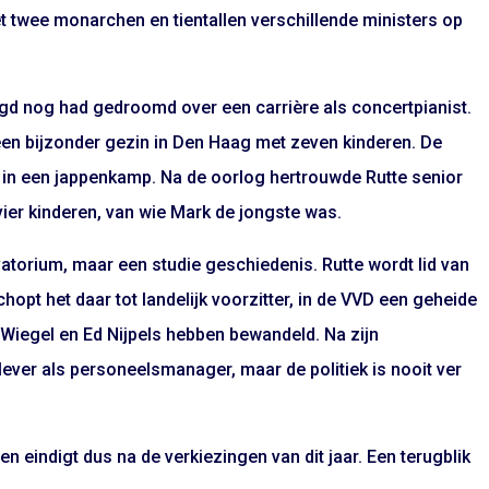
et twee monarchen en tientallen verschillende ministers op
eugd nog had gedroomd over een carrière als concertpianist.
 een bijzonder gezin in Den Haag met zeven kinderen. De
 in een jappenkamp. Na de oorlog hertrouwde Rutte senior
ier kinderen, van wie Mark de jongste was.
torium, maar een studie geschiedenis. Rutte wordt lid van
opt het daar tot landelijk voorzitter, in de VVD een geheide
Wiegel en Ed Nijpels hebben bewandeld. Na zijn
ilever als personeelsmanager, maar de politiek is nooit ver
n eindigt dus na de verkiezingen van dit jaar. Een terugblik