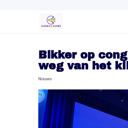
Bikker op cong
weg van het ki
Nieuws