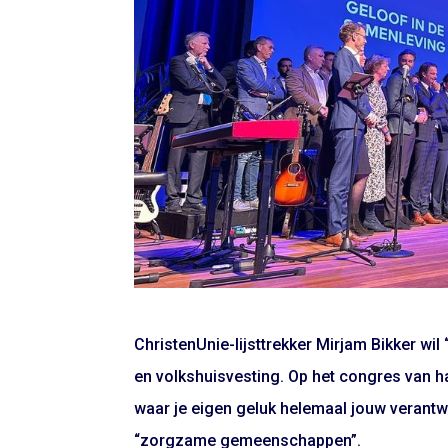
ChristenUnie-lijsttrekker Mirjam Bikker wil
en volkshuisvesting. Op het congres van haar
waar je eigen geluk helemaal jouw verantwo
“zorgzame gemeenschappen”.