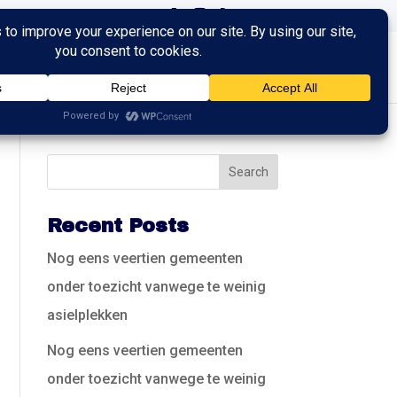
ingen
Trainingen
Contact
Recent Posts
Nog eens veertien gemeenten
onder toezicht vanwege te weinig
asielplekken
Nog eens veertien gemeenten
onder toezicht vanwege te weinig