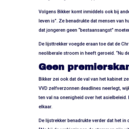
Volgens Bikker komt inmiddels ook bij ander
leven is”. Ze benadrukte dat mensen van 
dat jongeren geen “bestaansangst” moete
De lijsttrekker voegde eraan toe dat de Chr
neoliberale stroom in heeft geroeid. “Nu de
Geen premierska
Bikker zei ook dat de val van het kabinet z
VVD zelfverzonnen deadlines neerlegt, wij
ten val na onenigheid over het asielbeleid
elkaar.
De lijstrekker benadrukte verder dat het 