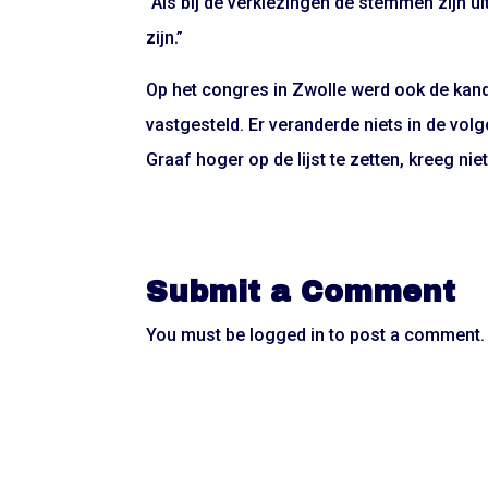
“Als bij de verkiezingen de stemmen zijn ui
zijn.”
Op het congres in Zwolle werd ook de kand
vastgesteld. Er veranderde niets in de vol
Graaf hoger op de lijst te zetten, kreeg ni
Submit a Comment
You must be
logged in
to post a comment.