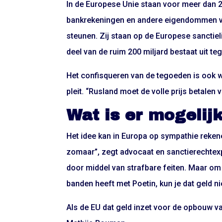
In de Europese Unie staan voor meer dan 2
bankrekeningen en andere eigendommen va
steunen. Zij staan op de Europese sanctiel
deel van de ruim 200 miljard bestaat uit t
Het confisqueren van de tegoeden is ook 
pleit. “Rusland moet de volle prijs betalen 
Wat is er mogelij
Het idee kan in Europa op sympathie rekene
zomaar”, zegt advocaat en sanctierechtexp
door middel van strafbare feiten. Maar om 
banden heeft met Poetin, kun je dat geld n
Als de EU dat geld inzet voor de opbouw va