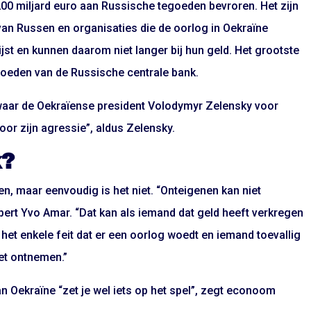
00 miljard euro aan Russische tegoeden bevroren. Het zijn
n Russen en organisaties die de oorlog in Oekraïne
ijst en kunnen daarom niet langer bij hun geld. Het grootste
egoeden van de Russische centrale bank.
waar de Oekraïense president Volodymyr Zelensky voor
voor zijn agressie”, aldus Zelensky.
k?
n, maar eenvoudig is het niet. “Onteigenen kan niet
ert Yvo Amar. “Dat kan als iemand dat geld heeft verkregen
het enkele feit dat er een oorlog woedt en iemand toevallig
iet ontnemen.”
n Oekraïne “zet je wel iets op het spel”, zegt econoom