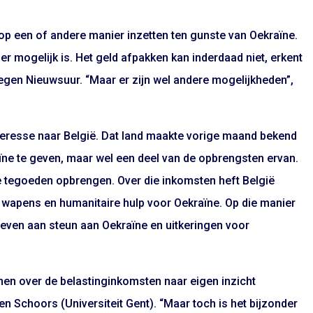
op een of andere manier inzetten ten gunste van Oekraïne.
er mogelijk is. Het geld afpakken kan inderdaad niet, erkent
gen Nieuwsuur. “Maar er zijn wel andere mogelijkheden”,
nteresse naar België. Dat land maakte vorige maand bekend
ïne te geven, maar wel een deel van de opbrengsten ervan.
e tegoeden opbrengen. Over die inkomsten heft België
ar wapens en humanitaire hulp voor Oekraïne. Op die manier
e geven aan steun aan Oekraïne en uitkeringen voor
en over de belastinginkomsten naar eigen inzicht
 Schoors (Universiteit Gent). “Maar toch is het bijzonder