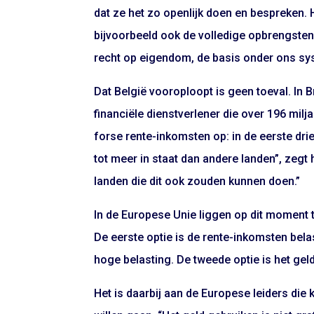
dat ze het zo openlijk doen en bespreken. 
bijvoorbeeld ook de volledige opbrengsten 
recht op eigendom, de basis onder ons sy
Dat België vooroploopt is geen toeval. In B
financiële dienstverlener die over 196 milj
forse rente-inkomsten op: in de eerste dri
tot meer in staat dan andere landen”, zeg
landen die dit ook zouden kunnen doen.”
In de Europese Unie liggen op dit moment 
De eerste optie is de rente-inkomsten bela
hoge belasting. De tweede optie is het ge
Het is daarbij aan de Europese leiders di