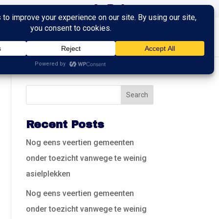
ingen
Trainingen
Contact
Recent Posts
Nog eens veertien gemeenten
onder toezicht vanwege te weinig
asielplekken
Nog eens veertien gemeenten
onder toezicht vanwege te weinig