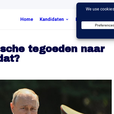
Home
Kandidaten
Nieuws
Uitzend
ische tegoeden naar
dat?