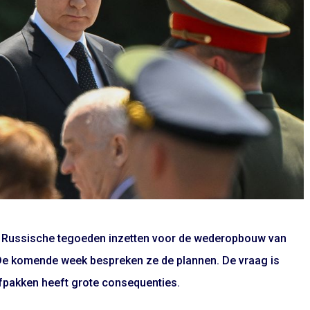
n Russische tegoeden inzetten voor de wederopbouw van
. De komende week bespreken ze de plannen. De vraag is
fpakken heeft grote consequenties.