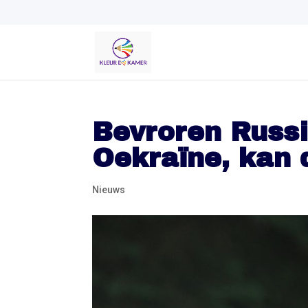
Bevroren Russ
Oekraïne, kan 
Nieuws