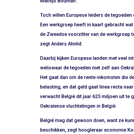
Mathijs Bouman.
Toch willen Europese leiders de tegoeden 
Een werkgroep heeft in kaart gebracht wat 
de Zweedse voorzitter van de werkgroep te
zegt Anders Ahnlid.
Daarbij kijken Europese landen met veel i
weliswaar de tegoeden niet zelf aan Oekra
Het gaat dan om de rente-inkomsten die d
belasting, en dat geld gaat linea recta na
verwacht België dit jaar 625 miljoen uit t
Oekraïense vluchtelingen in België.
België mag dat gewoon doen, want ze kunn
beschikken, zegt hoogleraar economie Koen