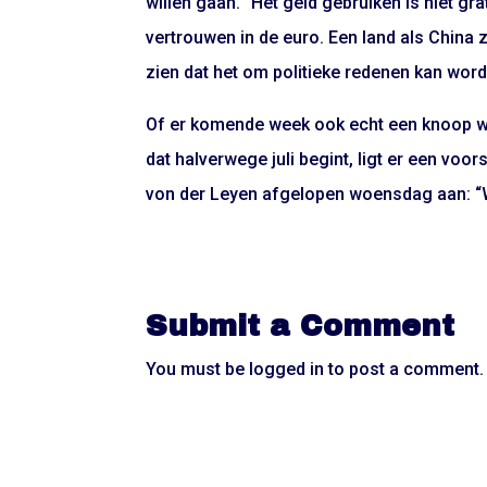
willen gaan. “Het geld gebruiken is niet gr
vertrouwen in de euro. Een land als China 
zien dat het om politieke redenen kan wor
Of er komende week ook echt een knoop wo
dat halverwege juli begint, ligt er een vo
von der Leyen afgelopen woensdag aan: “
Submit a Comment
You must be
logged in
to post a comment.