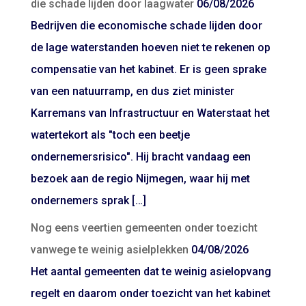
die schade lijden door laagwater
06/08/2026
Bedrijven die economische schade lijden door
de lage waterstanden hoeven niet te rekenen op
compensatie van het kabinet. Er is geen sprake
van een natuurramp, en dus ziet minister
Karremans van Infrastructuur en Waterstaat het
watertekort als "toch een beetje
ondernemersrisico". Hij bracht vandaag een
bezoek aan de regio Nijmegen, waar hij met
ondernemers sprak […]
Nog eens veertien gemeenten onder toezicht
vanwege te weinig asielplekken
04/08/2026
Het aantal gemeenten dat te weinig asielopvang
regelt en daarom onder toezicht van het kabinet