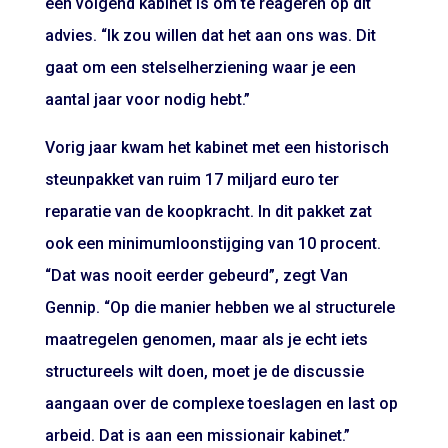
een volgend kabinet is om te reageren op dit
advies. “Ik zou willen dat het aan ons was. Dit
gaat om een stelselherziening waar je een
aantal jaar voor nodig hebt.”
Vorig jaar kwam het kabinet met een historisch
steunpakket van ruim 17 miljard euro ter
reparatie van de koopkracht. In dit pakket zat
ook een minimumloonstijging van 10 procent.
“Dat was nooit eerder gebeurd”, zegt Van
Gennip. “Op die manier hebben we al structurele
maatregelen genomen, maar als je echt iets
structureels wilt doen, moet je de discussie
aangaan over de complexe toeslagen en last op
arbeid. Dat is aan een missionair kabinet.”