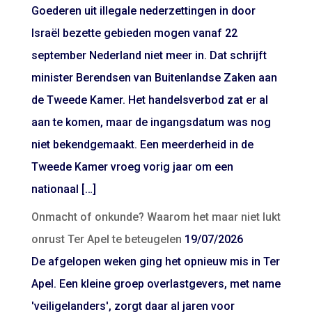
Goederen uit illegale nederzettingen in door
Israël bezette gebieden mogen vanaf 22
september Nederland niet meer in. Dat schrijft
minister Berendsen van Buitenlandse Zaken aan
de Tweede Kamer. Het handelsverbod zat er al
aan te komen, maar de ingangsdatum was nog
niet bekendgemaakt. Een meerderheid in de
Tweede Kamer vroeg vorig jaar om een
nationaal […]
Onmacht of onkunde? Waarom het maar niet lukt
onrust Ter Apel te beteugelen
19/07/2026
De afgelopen weken ging het opnieuw mis in Ter
Apel. Een kleine groep overlastgevers, met name
'veiligelanders', zorgt daar al jaren voor