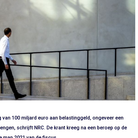
ing van 100 miljard euro aan belastinggeld, ongeveer een
rengen, schrijft NRC. De krant kreeg na een beroep op de
e map 2021 van de fiscus.