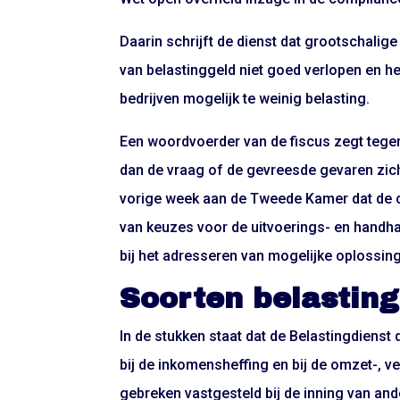
Daarin schrijft de dienst dat grootschalig
van belastinggeld niet goed verlopen en he
bedrijven mogelijk te weinig belasting.
Een woordvoerder van de fiscus zegt tegen d
dan de vraag of de gevreesde gevaren zich
vorige week aan de Tweede Kamer dat de c
van keuzes voor de uitvoerings- en handh
bij het adresseren van mogelijke oplossing
Soorten belasting
In de stukken staat dat de Belastingdienst d
bij de inkomensheffing en bij de omzet-, v
gebreken vastgesteld bij de inning van an