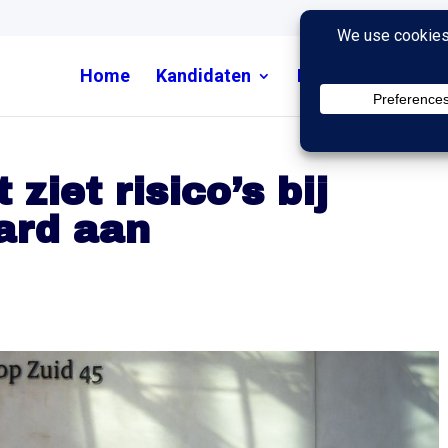
Home
Kandidaten
Nieuws
Uitzend
ziet risico’s bij
jard aan