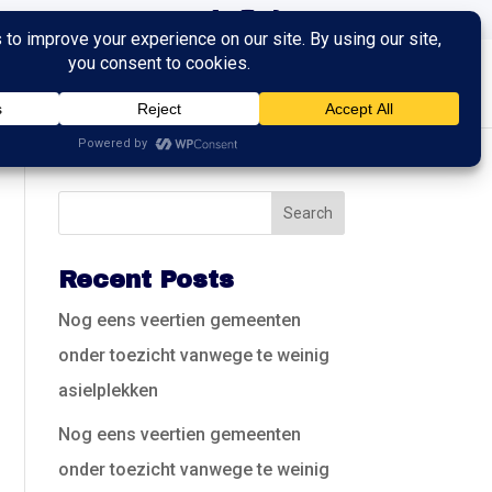
ingen
Trainingen
Contact
Recent Posts
Nog eens veertien gemeenten
onder toezicht vanwege te weinig
asielplekken
Nog eens veertien gemeenten
onder toezicht vanwege te weinig