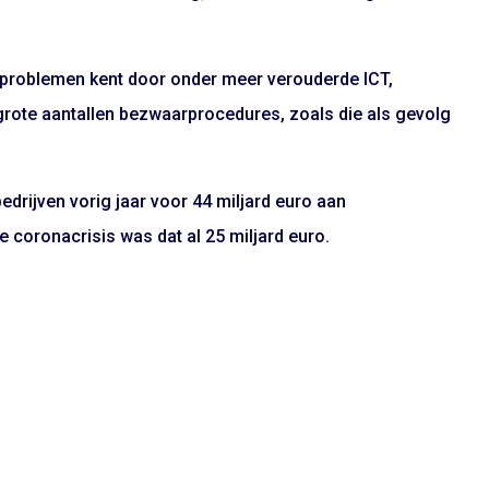
te problemen kent door onder meer verouderde ICT,
grote aantallen bezwaarprocedures, zoals die als gevolg
bedrijven vorig jaar voor 44 miljard euro aan
 coronacrisis was dat al 25 miljard euro.