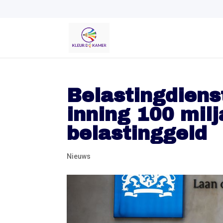
Belastingdienst 
inning 100 mil
belastinggeld
Nieuws