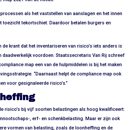
e processen als het vaststellen van aanslagen en het innen
t toezicht tekortschiet. Daardoor betalen burgers en
e krant dat het inventariseren van risico’s iets anders is
 daadwerkelijk voordoen. Staatssecretaris Van Rij schreef
ompliance map een van de hulpmiddelen is bij het maken
avingsstrategie. “Daarnaast helpt de compliance map ook
en voor gesignaleerde risico’s.”
heffing
e risico’s bij vijf soorten belastingen als hoog kwalificeert:
ennootschaps-, erf- en schenkbelasting. Maar er zijn ook
dere vormen van belasting, zoals de loonheffing en de